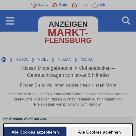
Event
Auto
Immo
Job
ANZEIGEN
MARKT-
FLENSBURG
❯
AUTOS
❯
VIOEL
❯
NISSAN
❯
MICRA
Nissan Micra gebraucht in Viöl entdecken –
Gebrauchtwagen von privat & Händler
Finden Sie in Viöl Ihren gebrauchten Nissan Micra
Suchen Sie in Viöl einen Nissan Micra Gebrauchtwagen? Entdecken Sie
gebrauchte Micra von Nissan in verschiedenen Ausführungen und
Preisklassen von privat und vom Händler.
Alle Cookies akzeptieren
Alle Cookies ablehnen