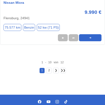
Nissan Micra
9.990 €
Flensburg, 24941
75.577 km
Benzin
52 kw (71 PS)
★
➦
➜
1 - 10 von 12
1
2
❯
❯❯