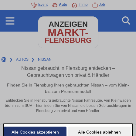
Event
Auto
Immo
Job
ANZEIGEN
MARKT-
FLENSBURG
❯
AUTOS
❯
NISSAN
Nissan gebraucht in Flensburg entdecken –
Gebrauchtwagen von privat & Händler
Finden Sie in Flensburg Ihren gebrauchten Nissan – vom Klein-
bis zum Premiummodell
Entdecken Sie in Flensburg gebrauchte Nissan Fahrzeuge. Von Kleinwagen
bis hin zum SUV – hier finden Sie von Nissan die besten Gebrauchtwagen in
Flensburg von privat und vom Händler.
Alle Cookies akzeptieren
Alle Cookies ablehnen