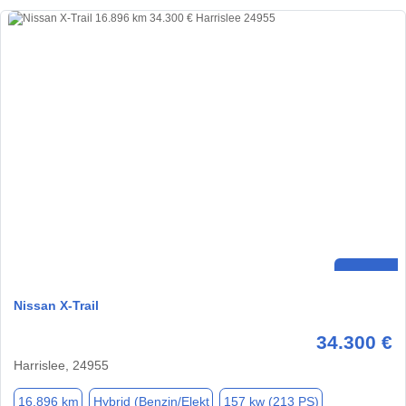
Nissan X-Trail
34.300 €
Harrislee, 24955
16.896 km
Hybrid (Benzin/Elekt
157 kw (213 PS)