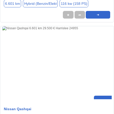
6.601 km
Hybrid (Benzin/Elekt
116 kw (158 PS)
★
➦
➜
Nissan Qashqai