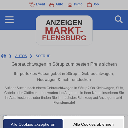
Event
Auto
Immo
Job
ANZEIGEN
MARKT-
FLENSBURG
❯
AUTOS
❯
SOERUP
Gebrauchtwagen in Sörup zum besten Preis sichern
Ihr perfektes Autoangebot in Sörup – Gebrauchtwagen,
Neuwagen & mehr entdecken
Auf der Suche nach einem Gebrauchtwagen in Sörup? Ob Kleinwagen, SUV,
Cabrio oder Oldtimer – hier warten top Angebote in Ihrer Nähe. Inserieren Sie
Ihr Auto kostenlos oder finden Sie Ihr nächstes Fahrzeug auf Anzeigenmarkt-
Flensburg.de!
Alle Cookies akzeptieren
Alle Cookies ablehnen