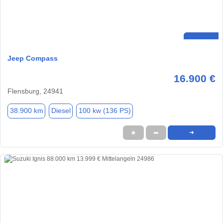
Jeep Compass
16.900 €
Flensburg, 24941
38.900 km
Diesel
100 kw (136 PS)
★
➦
➜