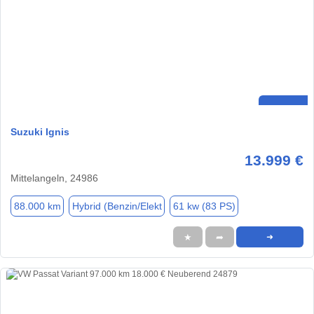
Suzuki Ignis
13.999 €
Mittelangeln, 24986
88.000 km
Hybrid (Benzin/Elekt
61 kw (83 PS)
★
➦
➜