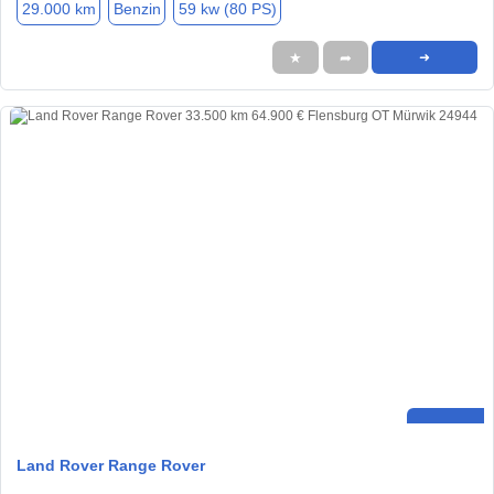
29.000 km
Benzin
59 kw (80 PS)
★
➦
➜
Land Rover Range Rover