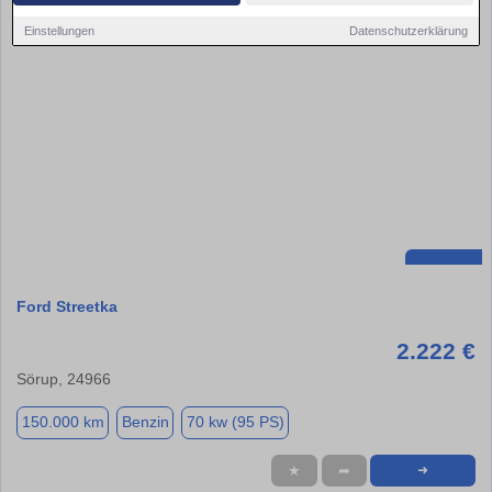
Einstellungen
Datenschutzerklärung
Ford Streetka
2.222 €
Sörup, 24966
150.000 km
Benzin
70 kw (95 PS)
★
➦
➜