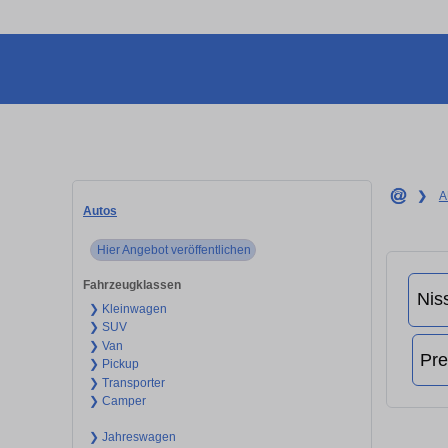
❯
A
Autos
Hier Angebot veröffentlichen
Fahrzeugklassen
❯ Kleinwagen
❯ SUV
❯ Van
❯ Pickup
❯ Transporter
❯ Camper
❯ Jahreswagen