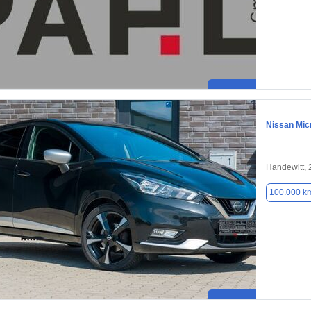
Nissan Mic
Handewitt,
100.000 k