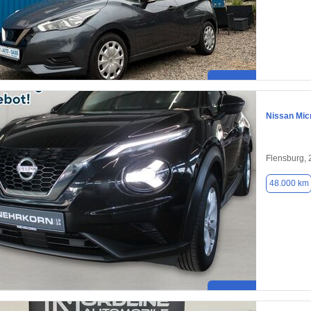
Nissan Mic
Flensburg,
48.000 km