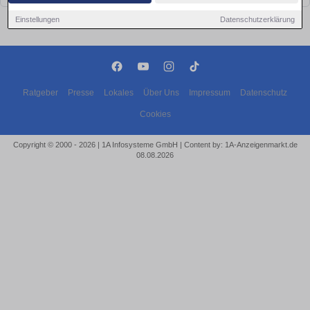
Einstellungen
Datenschutzerklärung
Ratgeber
Presse
Lokales
Über Uns
Impressum
Datenschutz
Cookies
Copyright © 2000 - 2026 | 1A Infosysteme GmbH | Content by: 1A-Anzeigenmarkt.de
08.08.2026