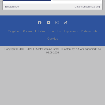
Einstellungen
Datenschutzerklärung
Ratgeber
Presse
Lokales
Über Uns
Impressum
Datenschutz
Cookies
Copyright © 2000 - 2026 | 1A Infosysteme GmbH | Content by: 1A-Anzeigenmarkt.de
08.08.2026