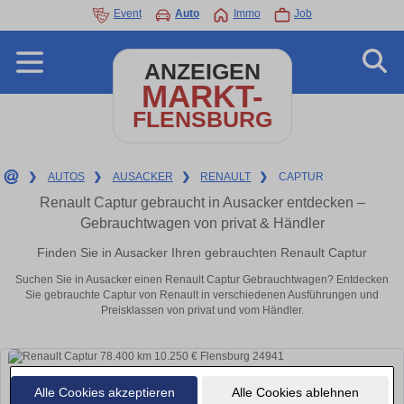
Event
Auto
Immo
Job
ANZEIGEN
MARKT-
FLENSBURG
❯
AUTOS
❯
AUSACKER
❯
RENAULT
❯
CAPTUR
Renault Captur gebraucht in Ausacker entdecken –
Gebrauchtwagen von privat & Händler
Finden Sie in Ausacker Ihren gebrauchten Renault Captur
Suchen Sie in Ausacker einen Renault Captur Gebrauchtwagen? Entdecken
Sie gebrauchte Captur von Renault in verschiedenen Ausführungen und
Preisklassen von privat und vom Händler.
Alle Cookies akzeptieren
Alle Cookies ablehnen