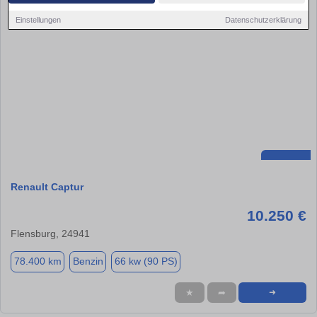
Einstellungen
Datenschutzerklärung
Renault Captur
10.250 €
Flensburg, 24941
78.400 km
Benzin
66 kw (90 PS)
★
➦
➜