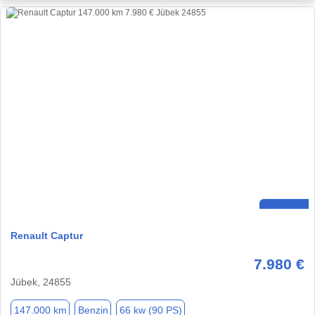
Renault Captur
7.980 €
Jübek, 24855
147.000 km
Benzin
66 kw (90 PS)