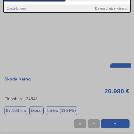
Einstellungen
Datenschutzerklärung
Skoda Karoq
20.980 €
Flensburg, 24941
87.103 km
Diesel
85 kw (116 PS)
★
➦
➜