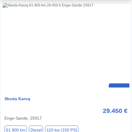
Skoda Karoq
29.450 €
Enge-Sande, 25917
61.900 km
Diesel
110 kw (150 PS)