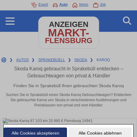
Event
Auto
Immo
Job
ANZEIGEN
MARKT-
FLENSBURG
❯
AUTOS
❯
SPRAKEBUELL
❯
SKODA
❯
KAROQ
Skoda Karoq gebraucht in Sprakebüll entdecken –
Gebrauchtwagen von privat & Händler
Finden Sie in Sprakebüll Ihren gebrauchten Skoda Karoq
Suchen Sie in Sprakebüll einen Skoda Karoq Gebrauchtwagen? Entdecken
Sie gebrauchte Karoq von Skoda in verschiedenen Ausführungen und
Preisklassen von privat und vom Händler.
Alle Cookies akzeptieren
Alle Cookies ablehnen