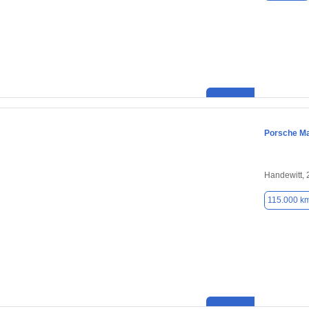
Porsche M
Handewitt,
115.000 k