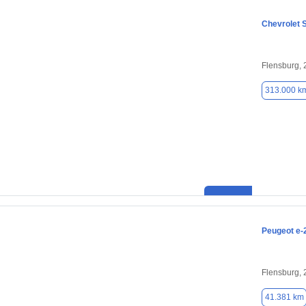
Chevrolet 
Flensburg,
313.000 k
Peugeot e-
Flensburg,
41.381 km