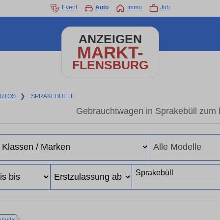
Event
Auto
Immo
Job
ANZEIGEN
MARKT-
FLENSBURG
UTOS
❯
SPRAKEBUELL
Gebrauchtwagen in Sprakebüll zum b
×