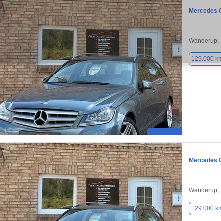
Mercedes 
Wanderup,
129.000 k
Mercedes 
Wanderup,
129.000 k