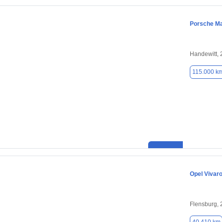
Porsche M
Handewitt,
115.000 k
Opel Vivar
Flensburg,