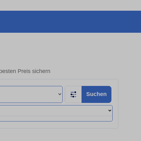
esten Preis sichern
Suchen