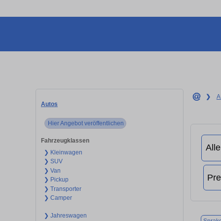
❯
A
Autos
Hier Angebot veröffentlichen
Fahrzeugklassen
❯ Kleinwagen
❯ SUV
❯ Van
❯ Pickup
❯ Transporter
❯ Camper
❯ Jahreswagen