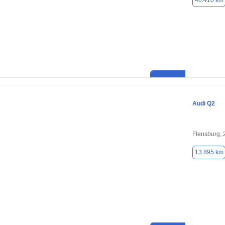
40.410 km
Audi Q2
Flensburg,
13.895 km