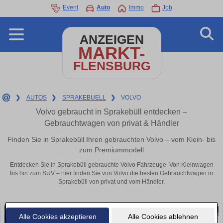
Event
Auto
Immo
Job
ANZEIGEN
MARKT-
FLENSBURG
❯
AUTOS
❯
SPRAKEBUELL
❯
VOLVO
Volvo gebraucht in Sprakebüll entdecken –
Gebrauchtwagen von privat & Händler
Finden Sie in Sprakebüll Ihren gebrauchten Volvo – vom Klein- bis
zum Premiummodell
Entdecken Sie in Sprakebüll gebrauchte Volvo Fahrzeuge. Von Kleinwagen
bis hin zum SUV – hier finden Sie von Volvo die besten Gebrauchtwagen in
Sprakebüll von privat und vom Händler.
Alle Cookies akzeptieren
Alle Cookies ablehnen