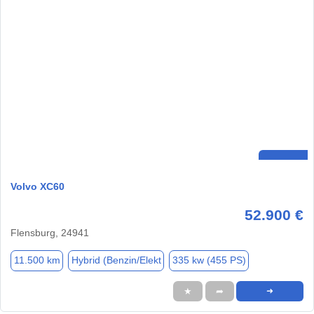
Volvo XC60
52.900 €
Flensburg, 24941
11.500 km
Hybrid (Benzin/Elekt
335 kw (455 PS)
★
➦
➜