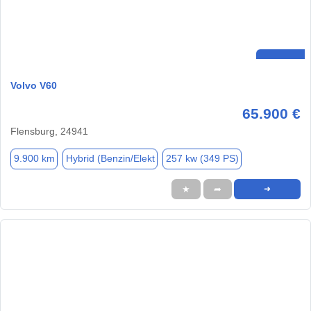
Volvo V60
65.900 €
Flensburg, 24941
9.900 km
Hybrid (Benzin/Elekt
257 kw (349 PS)
★
➦
➜