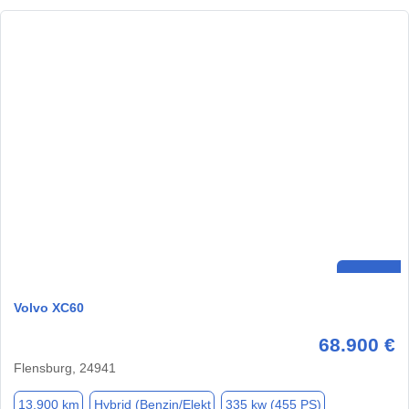
Volvo XC60
68.900 €
Flensburg, 24941
13.900 km
Hybrid (Benzin/Elekt
335 kw (455 PS)