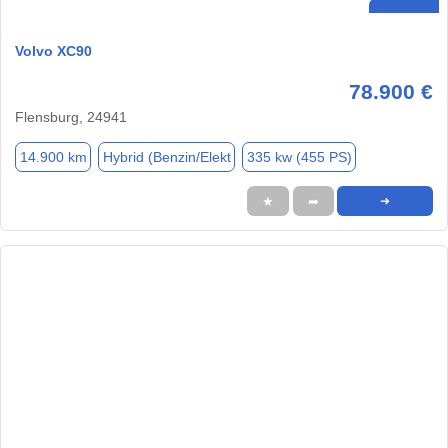
Volvo XC90
78.900 €
Flensburg, 24941
14.900 km
Hybrid (Benzin/Elekt
335 kw (455 PS)
★
➦
➜