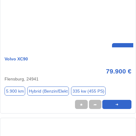
Volvo XC90
79.900 €
Flensburg, 24941
5.900 km
Hybrid (Benzin/Elekt
335 kw (455 PS)
★
➦
➜