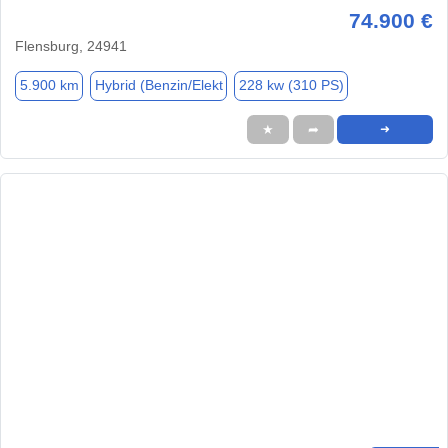
74.900 €
Flensburg, 24941
5.900 km
Hybrid (Benzin/Elekt
228 kw (310 PS)
★
➦
➜