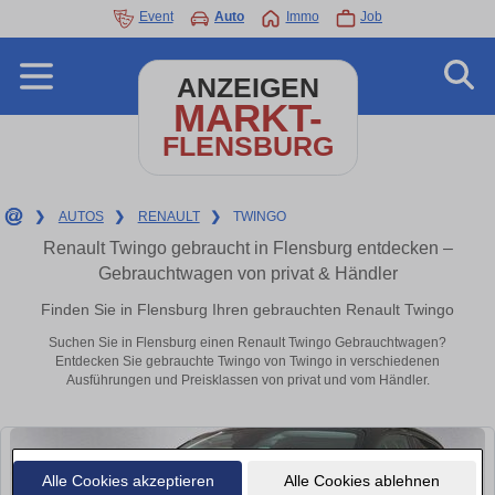
Event
Auto
Immo
Job
ANZEIGEN
MARKT-
FLENSBURG
❯
AUTOS
❯
RENAULT
❯
TWINGO
Renault Twingo gebraucht in Flensburg entdecken –
Gebrauchtwagen von privat & Händler
Finden Sie in Flensburg Ihren gebrauchten Renault Twingo
Suchen Sie in Flensburg einen Renault Twingo Gebrauchtwagen?
Entdecken Sie gebrauchte Twingo von Twingo in verschiedenen
Ausführungen und Preisklassen von privat und vom Händler.
Alle Cookies akzeptieren
Alle Cookies ablehnen