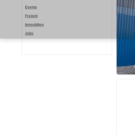
Events
Freizeit
Immobilien
Jobs