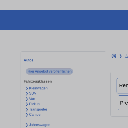
❯
A
Autos
Hier Angebot veröffentlichen
Fahrzeugklassen
❯ Kleinwagen
❯ SUV
❯ Van
❯ Pickup
❯ Transporter
❯ Camper
❯ Jahreswagen