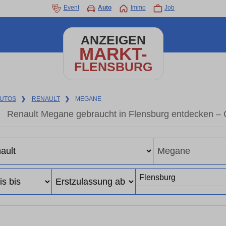
Event
Auto
Immo
Job
ANZEIGEN
MARKT-
FLENSBURG
UTOS
❯
RENAULT
❯
MEGANE
Renault Megane gebraucht in Flensburg entdecken – 