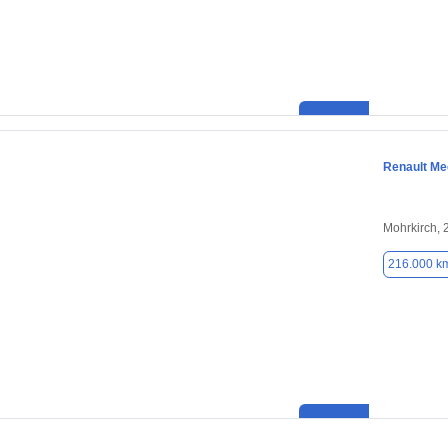
Renault M
Mohrkirch,
216.000 k