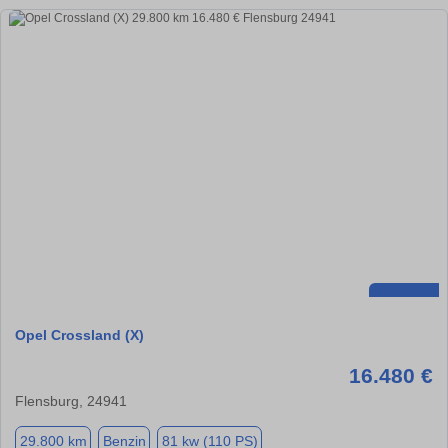
Opel Crossland (X)
16.480 €
Flensburg, 24941
29.800 km
Benzin
81 kw (110 PS)