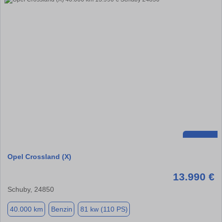
Opel Crossland (X)
13.990 €
Schuby, 24850
40.000 km
Benzin
81 kw (110 PS)