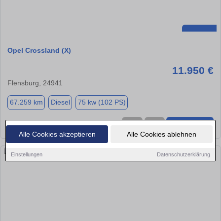
Opel Crossland (X)
11.950 €
Flensburg, 24941
67.259 km
Diesel
75 kw (102 PS)
★
➦
➜
Alle Cookies akzeptieren
Alle Cookies ablehnen
Einstellungen
Datenschutzerklärung