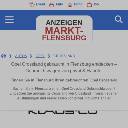
Event
Auto
Immo
Job
ANZEIGEN
MARKT-
FLENSBURG
❯
AUTOS
❯
OPEL
❯
CROSSLAND
Opel Crossland gebraucht in Flensburg entdecken –
Gebrauchtwagen von privat & Händler
Finden Sie in Flensburg Ihren gebrauchten Opel Crossland
Suchen Sie in Flensburg einen Opel Crossland Gebrauchtwagen?
Entdecken Sie gebrauchte Crossland von Crossland in verschiedenen
Ausführungen und Preisklassen von privat und vom Händler.