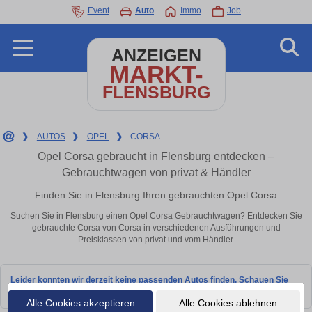
Event
Auto
Immo
Job
ANZEIGEN
MARKT-
FLENSBURG
❯
AUTOS
❯
OPEL
❯
CORSA
Opel Corsa gebraucht in Flensburg entdecken –
Gebrauchtwagen von privat & Händler
Finden Sie in Flensburg Ihren gebrauchten Opel Corsa
Suchen Sie in Flensburg einen Opel Corsa Gebrauchtwagen? Entdecken Sie
gebrauchte Corsa von Corsa in verschiedenen Ausführungen und
Preisklassen von privat und vom Händler.
Leider konnten wir derzeit keine passenden Autos finden. Schauen Sie
bald wieder vorbei!
Alle Cookies akzeptieren
Alle Cookies ablehnen