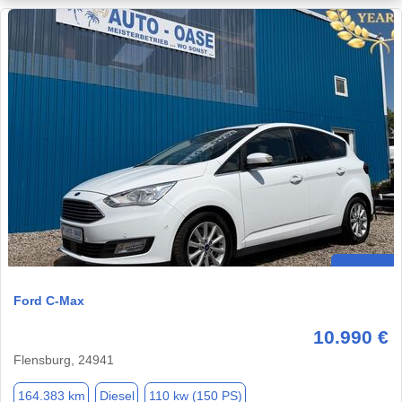
Ford C-Max
10.990 €
Flensburg, 24941
164.383 km
Diesel
110 kw (150 PS)