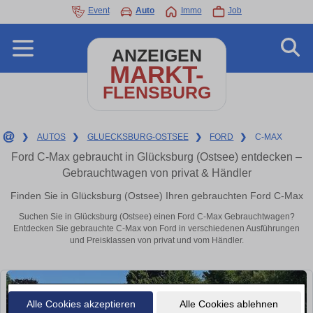
Event
Auto
Immo
Job
ANZEIGEN
MARKT-
FLENSBURG
❯
AUTOS
❯
GLUECKSBURG-OSTSEE
❯
FORD
❯
C-MAX
Ford C-Max gebraucht in Glücksburg (Ostsee) entdecken –
Gebrauchtwagen von privat & Händler
Finden Sie in Glücksburg (Ostsee) Ihren gebrauchten Ford C-Max
Suchen Sie in Glücksburg (Ostsee) einen Ford C-Max Gebrauchtwagen?
Entdecken Sie gebrauchte C-Max von Ford in verschiedenen Ausführungen
und Preisklassen von privat und vom Händler.
Alle Cookies akzeptieren
Alle Cookies ablehnen