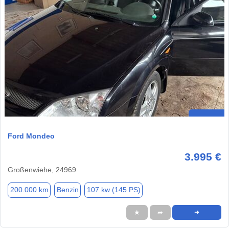
Ford Mondeo
3.995 €
Großenwiehe, 24969
200.000 km
Benzin
107 kw (145 PS)
★
➦
➜