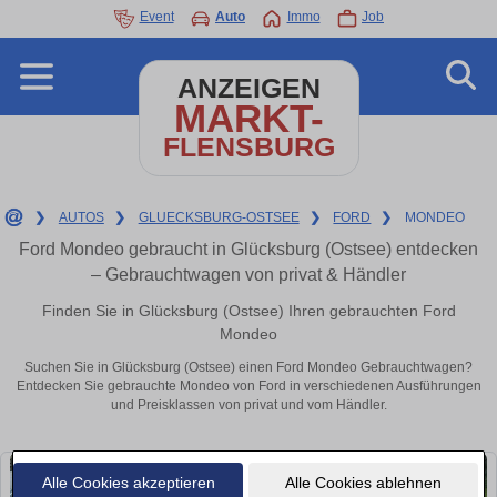
Event
Auto
Immo
Job
ANZEIGEN
MARKT-
FLENSBURG
❯
AUTOS
❯
GLUECKSBURG-OSTSEE
❯
FORD
❯
MONDEO
Ford Mondeo gebraucht in Glücksburg (Ostsee) entdecken
– Gebrauchtwagen von privat & Händler
Finden Sie in Glücksburg (Ostsee) Ihren gebrauchten Ford
Mondeo
Suchen Sie in Glücksburg (Ostsee) einen Ford Mondeo Gebrauchtwagen?
Entdecken Sie gebrauchte Mondeo von Ford in verschiedenen Ausführungen
und Preisklassen von privat und vom Händler.
Alle Cookies akzeptieren
Alle Cookies ablehnen