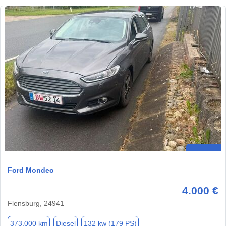
Ford Mondeo
4.000 €
Flensburg, 24941
373.000 km
Diesel
132 kw (179 PS)