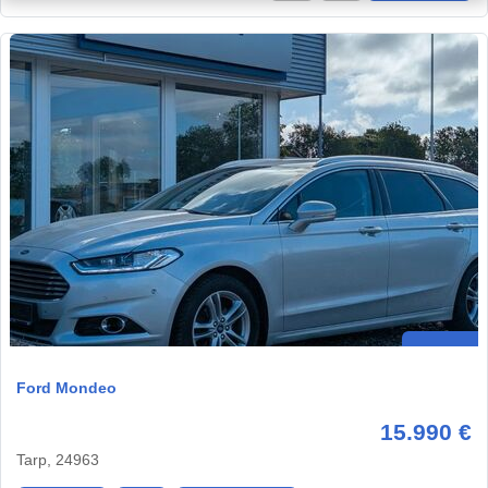
Ford Mondeo
15.990 €
Tarp, 24963