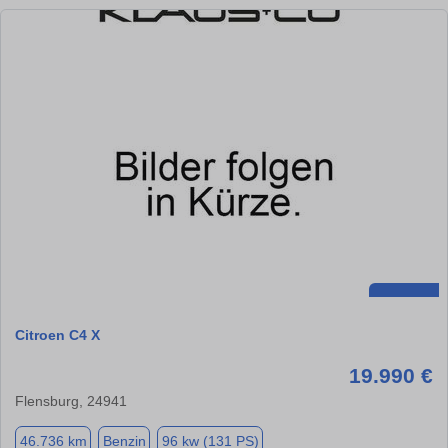
Citroen C4 X
19.990 €
Flensburg, 24941
46.736 km
Benzin
96 kw (131 PS)