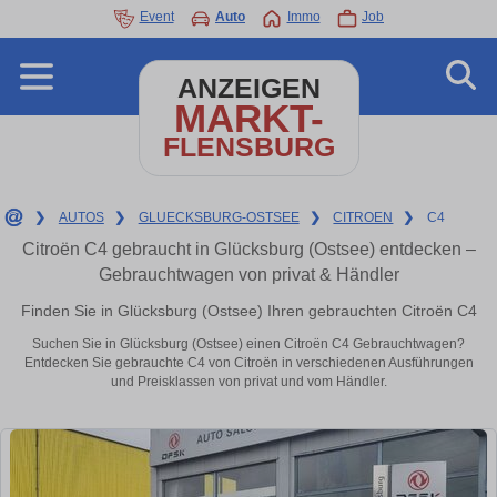
Event
Auto
Immo
Job
ANZEIGEN
MARKT-
FLENSBURG
❯
AUTOS
❯
GLUECKSBURG-OSTSEE
❯
CITROEN
❯
C4
Citroën C4 gebraucht in Glücksburg (Ostsee) entdecken –
Gebrauchtwagen von privat & Händler
Finden Sie in Glücksburg (Ostsee) Ihren gebrauchten Citroën C4
Suchen Sie in Glücksburg (Ostsee) einen Citroën C4 Gebrauchtwagen?
Entdecken Sie gebrauchte C4 von Citroën in verschiedenen Ausführungen
und Preisklassen von privat und vom Händler.