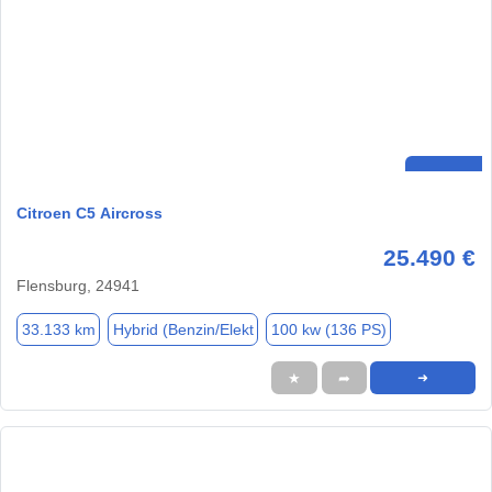
Citroen C5 Aircross
25.490 €
Flensburg, 24941
33.133 km
Hybrid (Benzin/Elekt
100 kw (136 PS)
★
➦
➜