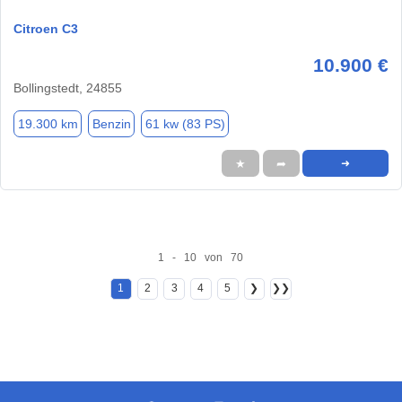
Citroen C3
10.900 €
Bollingstedt, 24855
19.300 km
Benzin
61 kw (83 PS)
★
➦
➜
1 - 10 von 70
1
2
3
4
5
❯
❯❯