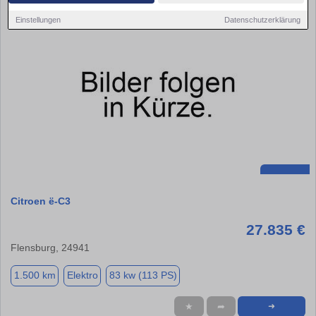
Einstellungen
Datenschutzerklärung
Citroen ë-C3
27.835 €
Flensburg, 24941
1.500 km
Elektro
83 kw (113 PS)
★
➦
➜