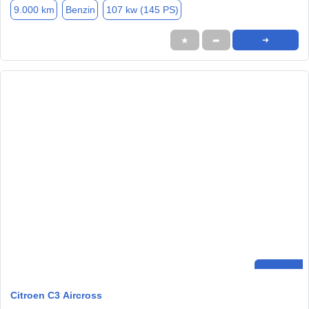
9.000 km
Benzin
107 kw (145 PS)
★
➦
➜
Citroen C3 Aircross