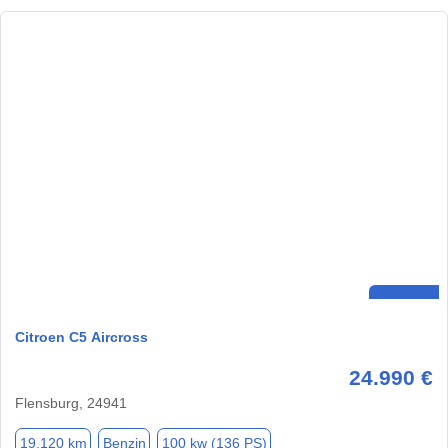
Citroen C5 Aircross
24.990 €
Flensburg, 24941
19.120 km
Benzin
100 kw (136 PS)