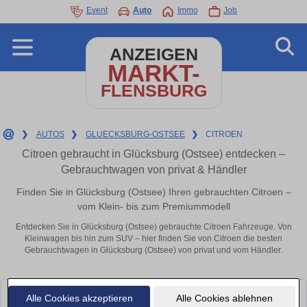
Event
Auto
Immo
Job
ANZEIGEN
MARKT-
FLENSBURG
❯
AUTOS
❯
GLUECKSBURG-OSTSEE
❯
CITROEN
Citroen gebraucht in Glücksburg (Ostsee) entdecken –
Gebrauchtwagen von privat & Händler
Finden Sie in Glücksburg (Ostsee) Ihren gebrauchten Citroen –
vom Klein- bis zum Premiummodell
Entdecken Sie in Glücksburg (Ostsee) gebrauchte Citroen Fahrzeuge. Von
Kleinwagen bis hin zum SUV – hier finden Sie von Citroen die besten
Gebrauchtwagen in Glücksburg (Ostsee) von privat und vom Händler.
Alle Cookies akzeptieren
Alle Cookies ablehnen