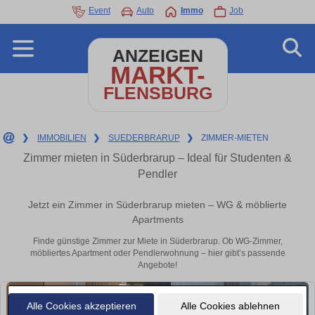
Event
Auto
Immo
Job
ANZEIGEN
MARKT-
FLENSBURG
❯
IMMOBILIEN
❯
SUEDERBRARUP
❯
ZIMMER-MIETEN
Zimmer mieten in Süderbrarup – Ideal für Studenten &
Pendler
Jetzt ein Zimmer in Süderbrarup mieten – WG & möblierte
Apartments
Finde günstige Zimmer zur Miete in Süderbrarup. Ob WG-Zimmer,
möbliertes Apartment oder Pendlerwohnung – hier gibt’s passende
Angebote!
Alle Cookies akzeptieren
Alle Cookies ablehnen