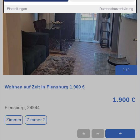
Einstellungen
Datenschutzerklärung
1 / 1
Wohnen auf Zeit in Flensburg 1.900 €
1.900 €
Flensburg, 24944
Zimmer
Zimmer 2
★
➦
➜