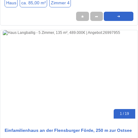
Haus
ca. 85,00 m²
Zimmer 4
★
➦
➜
1 / 19
Einfamilienhaus an der Flensburger Förde, 250 m zur Ostsee