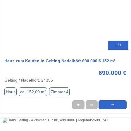
1 / 1
Haus zum Kaufen in Gelting Nadelhöft 690.000 € 152 m²
690.000 €
Gelting / Nadelhöft, 24395
Haus
ca. 152,00 m²
Zimmer 4
★
➦
➜