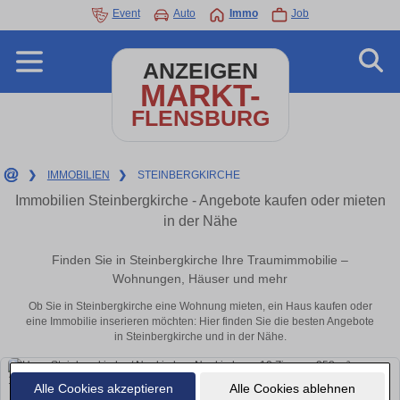
Event
Auto
Immo
Job
ANZEIGEN
MARKT-
FLENSBURG
❯
IMMOBILIEN
❯
STEINBERGKIRCHE
Immobilien Steinbergkirche - Angebote kaufen oder mieten
in der Nähe
Finden Sie in Steinbergkirche Ihre Traumimmobilie –
Wohnungen, Häuser und mehr
Ob Sie in Steinbergkirche eine Wohnung mieten, ein Haus kaufen oder
eine Immobilie inserieren möchten: Hier finden Sie die besten Angebote
in Steinbergkirche und in der Nähe.
Alle Cookies akzeptieren
Alle Cookies ablehnen