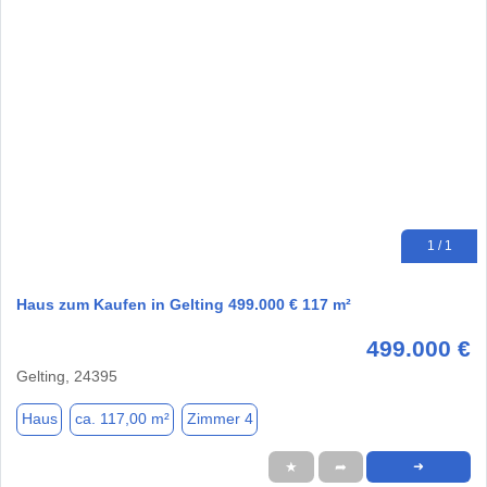
1 / 1
Haus zum Kaufen in Gelting 499.000 € 117 m²
499.000 €
Gelting, 24395
Haus
ca. 117,00 m²
Zimmer 4
★
➦
➜