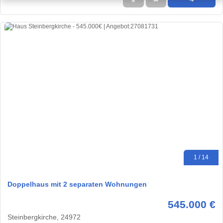
★
➦
➜
1 / 14
Doppelhaus mit 2 separaten Wohnungen
545.000 €
Steinbergkirche, 24972