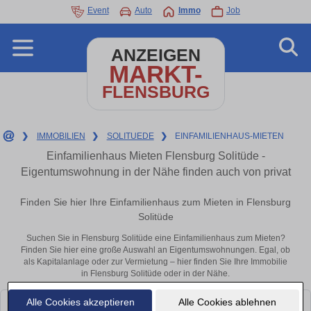
Event
Auto
Immo
Job
ANZEIGEN
MARKT-
FLENSBURG
❯
IMMOBILIEN
❯
SOLITUEDE
❯
EINFAMILIENHAUS-MIETEN
Einfamilienhaus Mieten Flensburg Solitüde -
Eigentumswohnung in der Nähe finden auch von privat
Finden Sie hier Ihre Einfamilienhaus zum Mieten in Flensburg
Solitüde
Suchen Sie in Flensburg Solitüde eine Einfamilienhaus zum Mieten?
Finden Sie hier eine große Auswahl an Eigentumswohnungen. Egal, ob
als Kapitalanlage oder zur Vermietung – hier finden Sie Ihre Immobilie
in Flensburg Solitüde oder in der Nähe.
Alle Cookies akzeptieren
Alle Cookies ablehnen
Leider konnten wir derzeit keine passenden Objekte finden. Schauen Sie