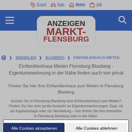
Event
Auto
Immo
Job
ANZEIGEN
MARKT-
FLENSBURG
❯
IMMOBILIEN
❯
BLASBERG
❯
EINFAMILIENHAUS-MIETEN
Einfamilienhaus Mieten Flensburg Blasberg -
Eigentumswohnung in der Nähe finden auch von privat
Finden Sie hier Ihre Einfamilienhaus zum Mieten in Flensburg
Blasberg
Suchen Sie in Flensburg Blasberg eine Einfamilienhaus zum Mieten?
Finden Sie hier eine große Auswahl an Eigentumswohnungen. Egal, ob
als Kapitalanlage oder zur Vermietung – hier finden Sie Ihre Immobilie
in Flensburg Blasberg oder in der Nähe.
Alle Cookies akzeptieren
Alle Cookies ablehnen
Leider konnten wir derzeit keine passenden Objekte finden. Schauen Sie