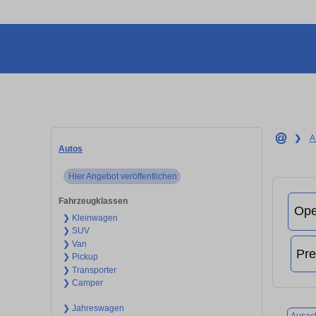
❯
A
Autos
Hier Angebot veröffentlichen
Fahrzeugklassen
❯ Kleinwagen
❯ SUV
❯ Van
❯ Pickup
❯ Transporter
❯ Camper
❯ Jahreswagen