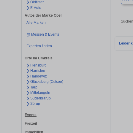
Ausac
❯ Oldtimer
❯ E-Auto
Autos der Marke Opel
Suchen
Alle Marken
Messen & Events
Leider k
Experten finden
Orte im Umkreis
❯ Flensburg
❯ Harrislee
❯ Handewitt
❯ Glücksburg (Ostsee)
❯ Tarp
❯ Mittelangeln
❯ Süderbrarup
❯ Sörup
Events
Freizeit
Immobilien