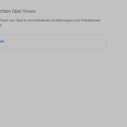
chten Opel Vivaro
ivaro von Opel in verschiedenen Ausführungen und Preisklassen
r.
ei!