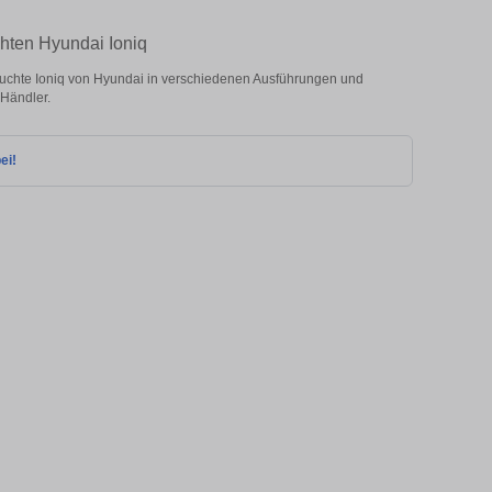
hten Hyundai Ioniq
uchte Ioniq von Hyundai in verschiedenen Ausführungen und
 Händler.
ei!