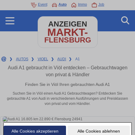
Event
Auto
Immo
Job
ANZEIGEN
MARKT-
FLENSBURG
❯
AUTOS
❯
VIOEL
❯
AUDI
❯
A1
Audi A1 gebraucht in Viöl entdecken – Gebrauchtwagen
von privat & Händler
Finden Sie in Viöl Ihren gebrauchten Audi A1
Suchen Sie in Viöl einen Audi A1 Gebrauchtwagen? Entdecken Sie
gebrauchte A1 von Audi in verschiedenen Ausführungen und Preisklassen
von privat und vom Händler.
Alle Cookies akzeptieren
Alle Cookies ablehnen