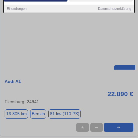
Einstellungen
Datenschutzerklärung
Audi A1
22.890 €
Flensburg, 24941
16.805 km
Benzin
81 kw (110 PS)
★
➦
➜