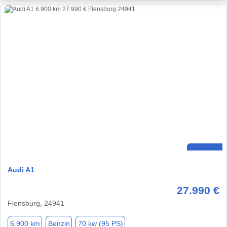
Audi A1
27.990 €
Flensburg, 24941
6.900 km
Benzin
70 kw (95 PS)