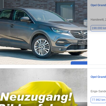
Opel Grand
Handewitt,
198.000 k
Opel Grand
Enge-Sande
77.992 km