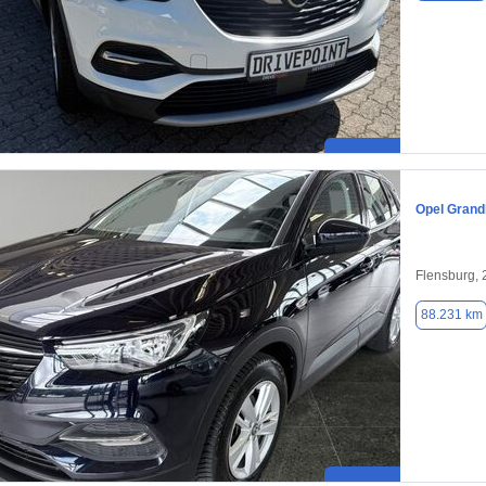
Opel Grand
Flensburg,
88.231 km