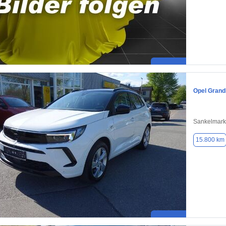
Opel Grand
Sankelmark
15.800 km