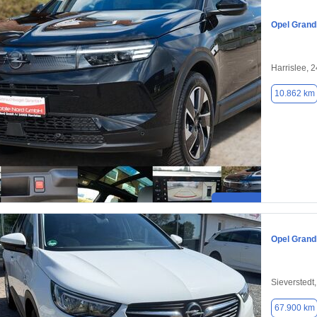
Opel Grand
Harrislee, 
10.862 km
Opel Grand
Sieverstedt
67.900 km