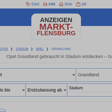
Event
Auto
Immo
Job
ANZEIGEN
MARKT-
FLENSBURG
UTOS
❯
STADUM
❯
OPEL
❯
GRANDLAND
Opel Grandland gebraucht in Stadum entdecken – G
×