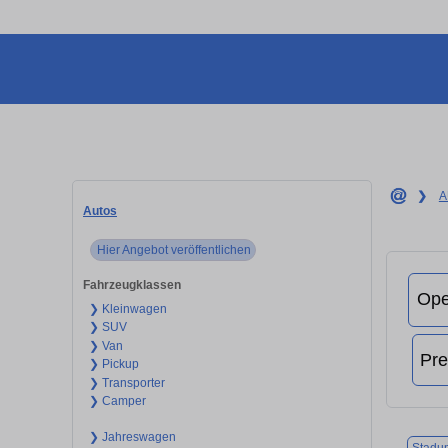
❯
A
Autos
Hier Angebot veröffentlichen
Fahrzeugklassen
❯ Kleinwagen
❯ SUV
❯ Van
❯ Pickup
❯ Transporter
❯ Camper
❯ Jahreswagen