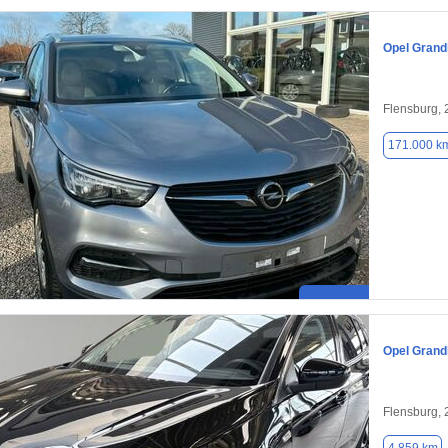
Opel Grand
Flensburg,
171.000 k
Opel Grand
Flensburg,