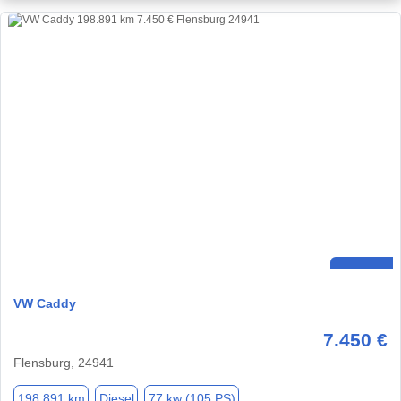
VW Caddy
7.450 €
Flensburg, 24941
198.891 km
Diesel
77 kw (105 PS)