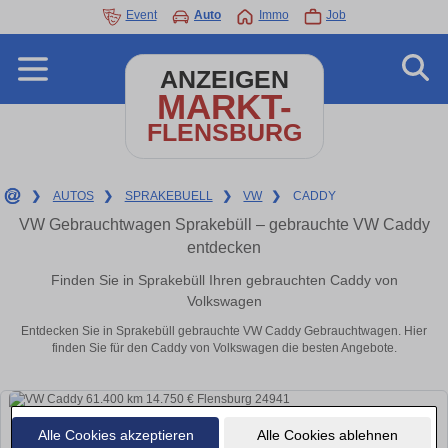
Event
Auto
Immo
Job
ANZEIGEN
MARKT-
FLENSBURG
❯
AUTOS
❯
SPRAKEBUELL
❯
VW
❯
CADDY
VW Gebrauchtwagen Sprakebüll – gebrauchte VW Caddy
entdecken
Finden Sie in Sprakebüll Ihren gebrauchten Caddy von
Volkswagen
Entdecken Sie in Sprakebüll gebrauchte VW Caddy Gebrauchtwagen. Hier
finden Sie für den Caddy von Volkswagen die besten Angebote.
Alle Cookies akzeptieren
Alle Cookies ablehnen