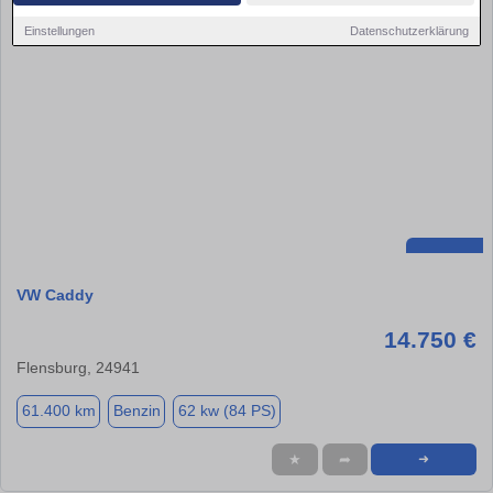
Einstellungen
Datenschutzerklärung
VW Caddy
14.750 €
Flensburg, 24941
61.400 km
Benzin
62 kw (84 PS)
★
➦
➜