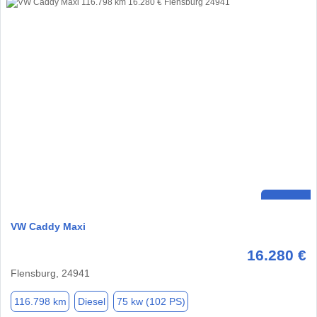
VW Caddy Maxi
16.280 €
Flensburg, 24941
116.798 km
Diesel
75 kw (102 PS)