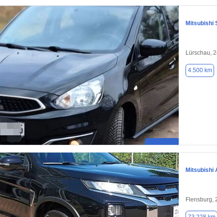
Mitsubishi 
Lürschau, 
4.500 km
Mitsubishi
Flensburg,