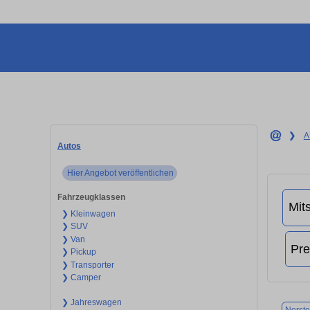
❯
A
Autos
Hier Angebot veröffentlichen
Fahrzeugklassen
❯ Kleinwagen
❯ SUV
❯ Van
❯ Pickup
❯ Transporter
❯ Camper
❯ Jahreswagen