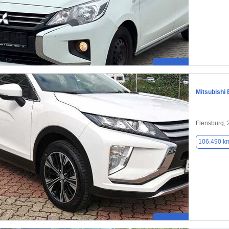
Mitsubishi 
Flensburg,
106.490 k