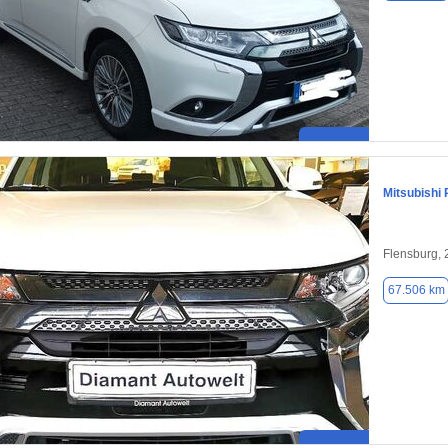
Mitsubishi 
Flensburg,
67.506 km