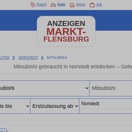
Event
Auto
Immo
Job
ANZEIGEN
MARKT-
FLENSBURG
UTOS
❯
NORSTEDT
❯
MITSUBISHI
Mitsubishi gebraucht in Norstedt entdecken – Geb
×