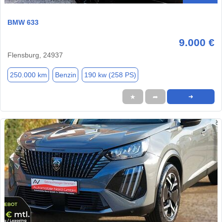
BMW 633
9.000 €
Flensburg, 24937
250.000 km
Benzin
190 kw (258 PS)
★
➦
➜