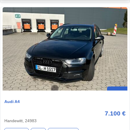
Audi A4
7.100 €
Handewitt, 24983