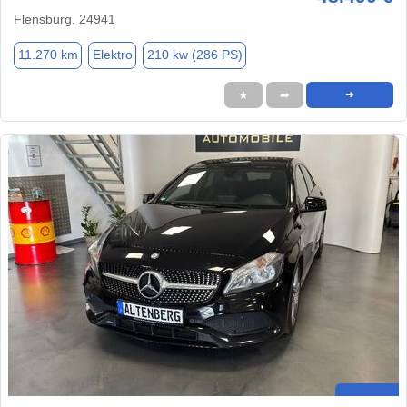
Flensburg, 24941
11.270 km
Elektro
210 kw (286 PS)
★
➦
➜