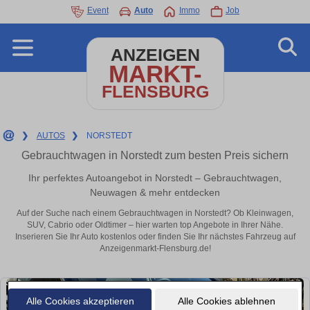
Event
Auto
Immo
Job
ANZEIGEN
MARKT-
FLENSBURG
❯
AUTOS
❯
NORSTEDT
Gebrauchtwagen in Norstedt zum besten Preis sichern
Ihr perfektes Autoangebot in Norstedt – Gebrauchtwagen,
Neuwagen & mehr entdecken
Auf der Suche nach einem Gebrauchtwagen in Norstedt? Ob Kleinwagen,
SUV, Cabrio oder Oldtimer – hier warten top Angebote in Ihrer Nähe.
Inserieren Sie Ihr Auto kostenlos oder finden Sie Ihr nächstes Fahrzeug auf
Anzeigenmarkt-Flensburg.de!
Alle Cookies akzeptieren
Alle Cookies ablehnen