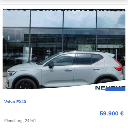
Volvo EX40
59.900 €
Flensburg, 24941