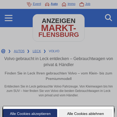
Event
Auto
Immo
Job
ANZEIGEN
MARKT-
FLENSBURG
❯
AUTOS
❯
LECK
❯
VOLVO
Volvo gebraucht in Leck entdecken – Gebrauchtwagen von
privat & Händler
Finden Sie in Leck Ihren gebrauchten Volvo – vom Klein- bis zum
Premiummodell
Entdecken Sie in Leck gebrauchte Volvo Fahrzeuge. Von Kleinwagen bis hin
zum SUV – hier finden Sie von Volvo die besten Gebrauchtwagen in Leck
von privat und vom Händler.
Alle Cookies akzeptieren
Alle Cookies ablehnen