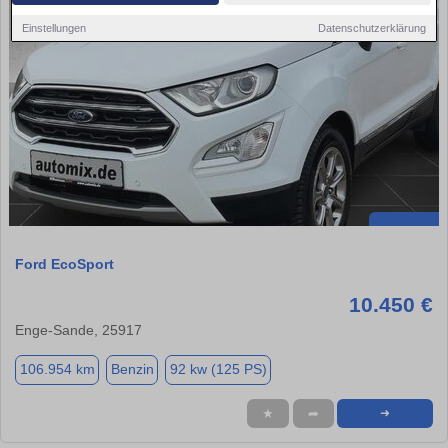
Einstellungen
Datenschutzerklärung
Ford EcoSport
10.450 €
Enge-Sande, 25917
106.954 km
Benzin
92 kw (125 PS)
★
➦
➜