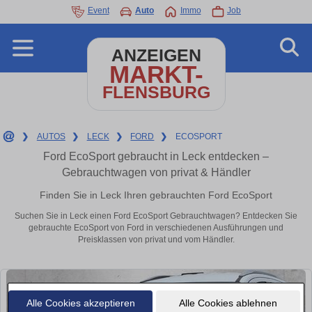
Event
Auto
Immo
Job
ANZEIGEN
MARKT-
FLENSBURG
❯
AUTOS
❯
LECK
❯
FORD
❯
ECOSPORT
Ford EcoSport gebraucht in Leck entdecken –
Gebrauchtwagen von privat & Händler
Finden Sie in Leck Ihren gebrauchten Ford EcoSport
Suchen Sie in Leck einen Ford EcoSport Gebrauchtwagen? Entdecken Sie
gebrauchte EcoSport von Ford in verschiedenen Ausführungen und
Preisklassen von privat und vom Händler.
Alle Cookies akzeptieren
Alle Cookies ablehnen