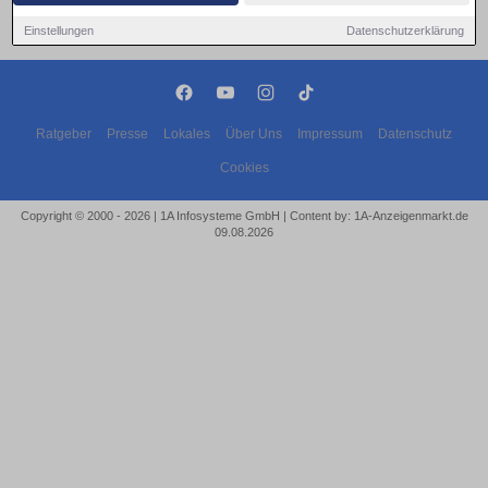
Einstellungen
Datenschutzerklärung
Ratgeber
Presse
Lokales
Über Uns
Impressum
Datenschutz
Cookies
Copyright © 2000 - 2026 | 1A Infosysteme GmbH | Content by: 1A-Anzeigenmarkt.de
09.08.2026