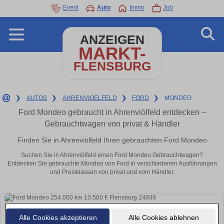
Event
Auto
Immo
Job
ANZEIGEN
MARKT-
FLENSBURG
❯
AUTOS
❯
AHRENVIOELFELD
❯
FORD
❯
MONDEO
Ford Mondeo gebraucht in Ahrenviölfeld entdecken –
Gebrauchtwagen von privat & Händler
Finden Sie in Ahrenviölfeld Ihren gebrauchten Ford Mondeo
Suchen Sie in Ahrenviölfeld einen Ford Mondeo Gebrauchtwagen?
Entdecken Sie gebrauchte Mondeo von Ford in verschiedenen Ausführungen
und Preisklassen von privat und vom Händler.
Alle Cookies akzeptieren
Alle Cookies ablehnen