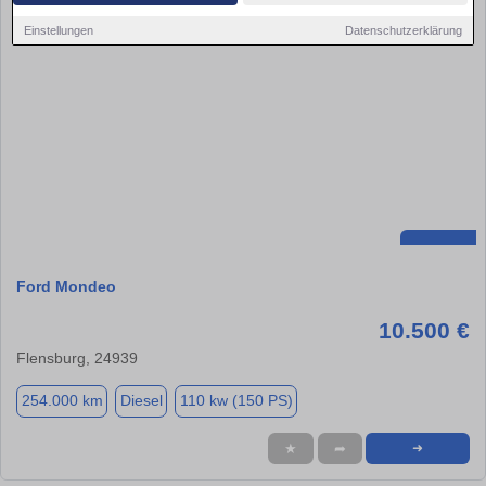
Einstellungen
Datenschutzerklärung
Ford Mondeo
10.500 €
Flensburg, 24939
254.000 km
Diesel
110 kw (150 PS)
★
➦
➜