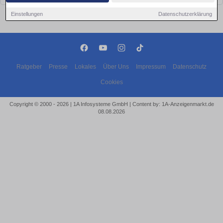
Einstellungen
Datenschutzerklärung
Ratgeber
Presse
Lokales
Über Uns
Impressum
Datenschutz
Cookies
Copyright © 2000 - 2026 | 1A Infosysteme GmbH | Content by: 1A-Anzeigenmarkt.de
08.08.2026