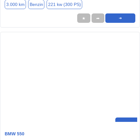
3.000 km
Benzin
221 kw (300 PS)
★
➦
➜
BMW 550