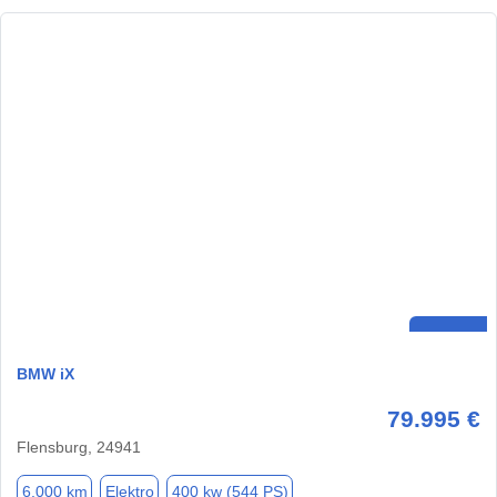
BMW iX
79.995 €
Flensburg, 24941
6.000 km
Elektro
400 kw (544 PS)