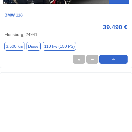
BMW 118
39.490 €
Flensburg, 24941
3.500 km
Diesel
110 kw (150 PS)
★
➦
➜