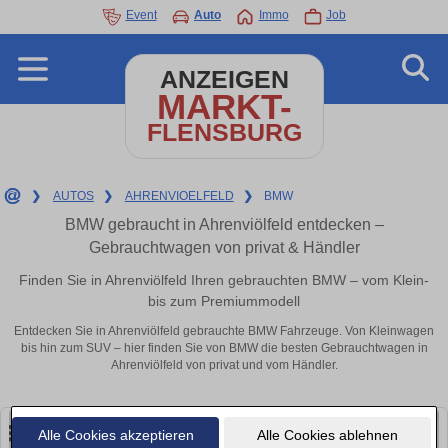
Event
Auto
Immo
Job
ANZEIGEN
MARKT-
FLENSBURG
❯
AUTOS
❯
AHRENVIOELFELD
❯
BMW
BMW gebraucht in Ahrenviölfeld entdecken –
Gebrauchtwagen von privat & Händler
Finden Sie in Ahrenviölfeld Ihren gebrauchten BMW – vom Klein-
bis zum Premiummodell
Entdecken Sie in Ahrenviölfeld gebrauchte BMW Fahrzeuge. Von Kleinwagen
bis hin zum SUV – hier finden Sie von BMW die besten Gebrauchtwagen in
Ahrenviölfeld von privat und vom Händler.
Alle Cookies akzeptieren
Alle Cookies ablehnen