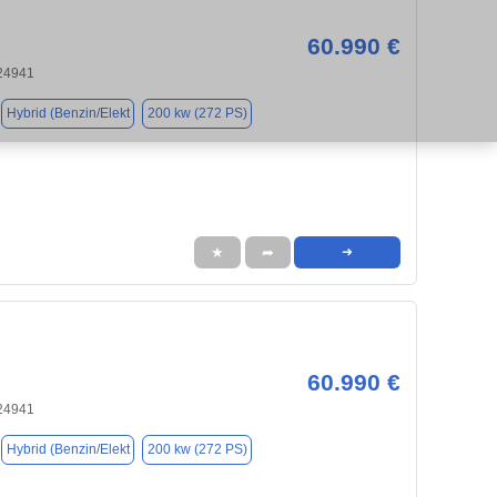
60.990 €
 24941
Hybrid (Benzin/Elekt
200 kw (272 PS)
★
➦
➜
60.990 €
 24941
Hybrid (Benzin/Elekt
200 kw (272 PS)