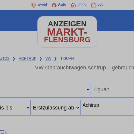
Event
Auto
Immo
Job
ANZEIGEN
MARKT-
FLENSBURG
UTOS
❯
ACHTRUP
❯
VW
❯
TIGUAN
VW Gebrauchtwagen Achtrup – gebrauch
×