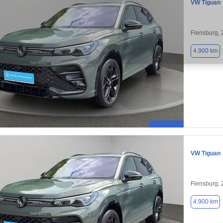
VW Tiguan
Flensburg,
4.900 km
VW Tiguan
Flensburg,
4.900 km