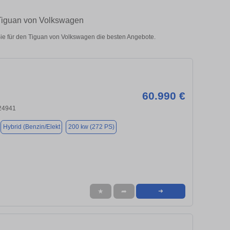
 Tiguan von Volkswagen
ie für den Tiguan von Volkswagen die besten Angebote.
60.990 €
 24941
Hybrid (Benzin/Elekt
200 kw (272 PS)
★
➦
➜