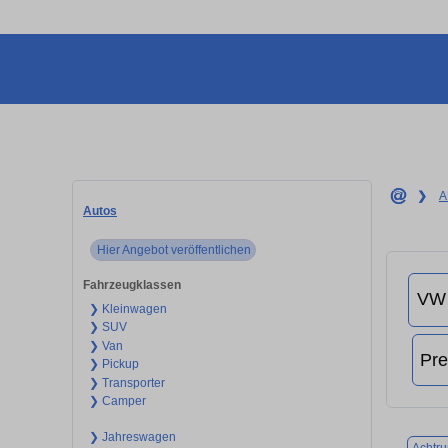
❯
A
Autos
Hier Angebot veröffentlichen
Fahrzeugklassen
❯ Kleinwagen
❯ SUV
❯ Van
❯ Pickup
❯ Transporter
❯ Camper
❯ Jahreswagen