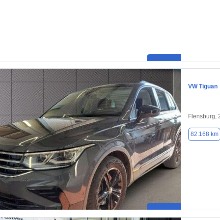
VW Tiguan
Flensburg,
82.168 km