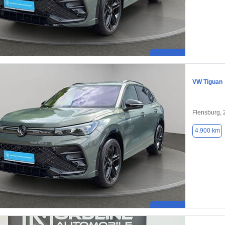
VW Tiguan
Flensburg,
4.900 km