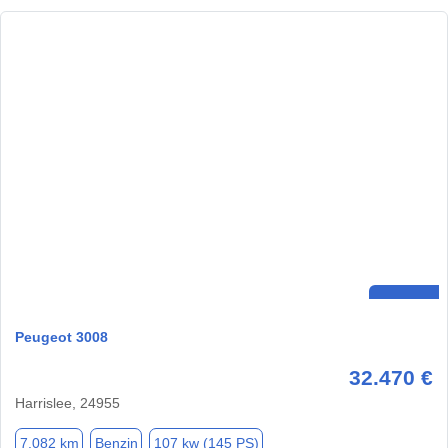
Peugeot 3008
32.470 €
Harrislee, 24955
7.082 km
Benzin
107 kw (145 PS)