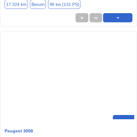
17.324 km
Benzin
96 kw (131 PS)
★
➦
➜
Peugeot 3008