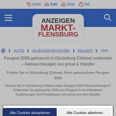
Event
Auto
Immo
Job
ANZEIGEN
MARKT-
FLENSBURG
❯
AUTOS
❯
GLUECKSBURG-OSTSEE
❯
PEUGEOT
❯
3008
Peugeot 3008 gebraucht in Glücksburg (Ostsee) entdecken
– Gebrauchtwagen von privat & Händler
Finden Sie in Glücksburg (Ostsee) Ihren gebrauchten Peugeot
3008
Suchen Sie in Glücksburg (Ostsee) einen Peugeot 3008 Gebrauchtwagen?
Entdecken Sie gebrauchte 3008 von Peugeot in verschiedenen
Ausführungen und Preisklassen von privat und vom Händler.
Alle Cookies akzeptieren
Alle Cookies ablehnen