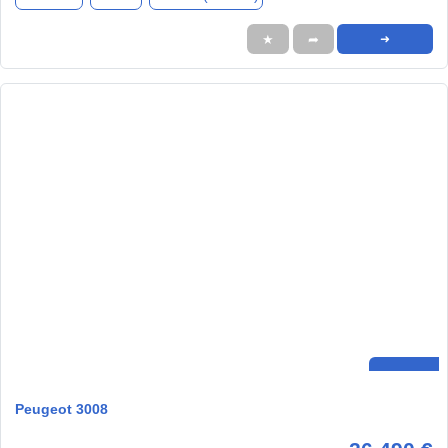
★
➦
➜
Peugeot 3008