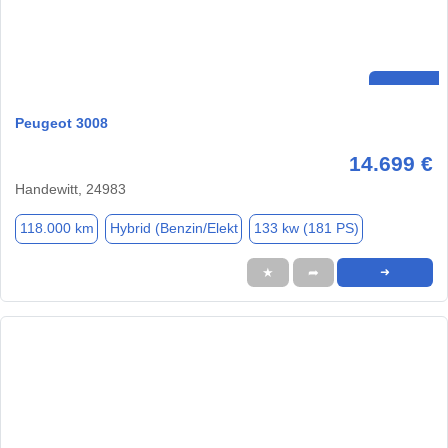
Peugeot 3008
14.699 €
Handewitt, 24983
118.000 km
Hybrid (Benzin/Elekt
133 kw (181 PS)
★
➦
➜