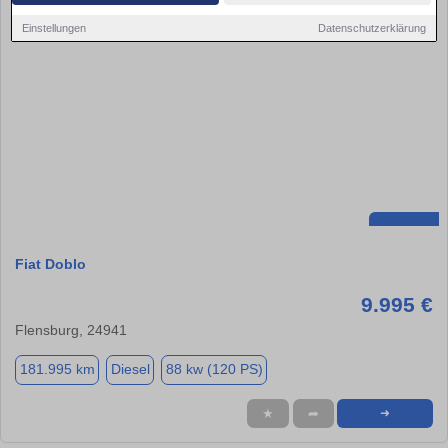
Einstellungen
Datenschutzerklärung
Fiat Doblo
9.995 €
Flensburg, 24941
181.995 km
Diesel
88 kw (120 PS)
★
➦
➜