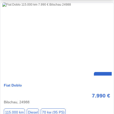
Fiat Doblo
7.990 €
Bilschau, 24988
115.000 km
Diesel
70 kw (95 PS)