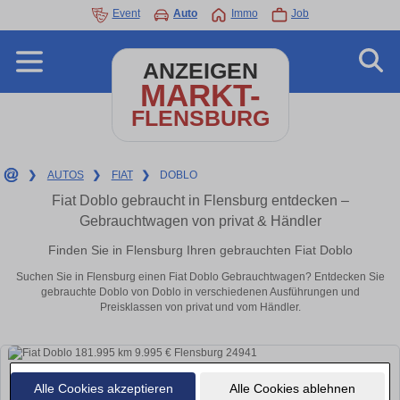
Event
Auto
Immo
Job
ANZEIGEN
MARKT-
FLENSBURG
❯
AUTOS
❯
FIAT
❯
DOBLO
Fiat Doblo gebraucht in Flensburg entdecken –
Gebrauchtwagen von privat & Händler
Finden Sie in Flensburg Ihren gebrauchten Fiat Doblo
Suchen Sie in Flensburg einen Fiat Doblo Gebrauchtwagen? Entdecken Sie
gebrauchte Doblo von Doblo in verschiedenen Ausführungen und
Preisklassen von privat und vom Händler.
Alle Cookies akzeptieren
Alle Cookies ablehnen