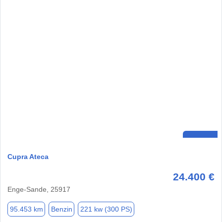
Cupra Ateca
24.400 €
Enge-Sande, 25917
95.453 km
Benzin
221 kw (300 PS)