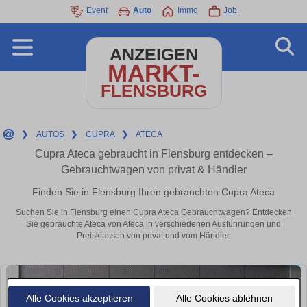
Event
Auto
Immo
Job
ANZEIGEN
MARKT-
FLENSBURG
❯
AUTOS
❯
CUPRA
❯
ATECA
Cupra Ateca gebraucht in Flensburg entdecken –
Gebrauchtwagen von privat & Händler
Finden Sie in Flensburg Ihren gebrauchten Cupra Ateca
Suchen Sie in Flensburg einen Cupra Ateca Gebrauchtwagen? Entdecken
Sie gebrauchte Ateca von Ateca in verschiedenen Ausführungen und
Preisklassen von privat und vom Händler.
Alle Cookies akzeptieren
Alle Cookies ablehnen