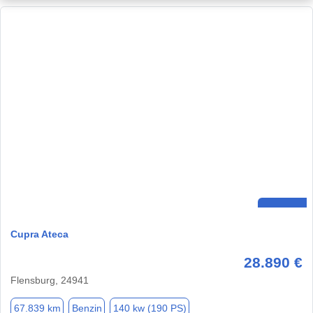
Cupra Ateca
28.890 €
Flensburg, 24941
67.839 km
Benzin
140 kw (190 PS)