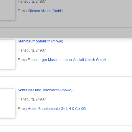
Flensburg, 24937
Firma:
Küchen Aktuell GmbH
Stahlbaumonteur/in (m/w/d)
Flensburg, 24937
Firma:
Flensburger Maschinenbau-Anstalt Ullrich GmbH
Schreiner und Tischler/in (m/w/d)
Flensburg, 24937
Firma:
Heide Bauelemente GmbH & Co KG