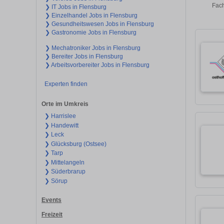
Fach
❯ IT Jobs in Flensburg
❯ Einzelhandel Jobs in Flensburg
❯ Gesundheitswesen Jobs in Flensburg
❯ Gastronomie Jobs in Flensburg
❯ Mechatroniker Jobs in Flensburg
❯ Bereiter Jobs in Flensburg
❯ Arbeitsvorbereiter Jobs in Flensburg
Experten finden
Orte im Umkreis
❯ Harrislee
❯ Handewitt
❯ Leck
❯ Glücksburg (Ostsee)
❯ Tarp
❯ Mittelangeln
❯ Süderbrarup
❯ Sörup
Events
Freizeit