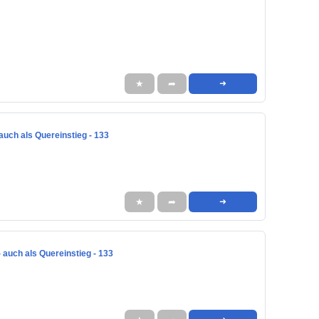
★
➦
➜
auch als Quereinstieg - 133
★
➦
➜
 auch als Quereinstieg - 133