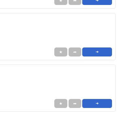
★
➦
➜
★
➦
➜
★
➦
➜