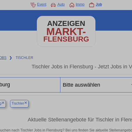
Event
Auto
Immo
Job
ANZEIGEN
MARKT-
FLENSBURG
OBS
❯
TISCHLER
Tischler Jobs in Flensburg - Jetzt Jobs in V
×
×
g
Tischler
Aktuelle Stellenangebote für Tischler in Flens
suchen nach Tischler Jobs in Flensburg? Bei uns finden Sie aktuelle Stellenangebote 