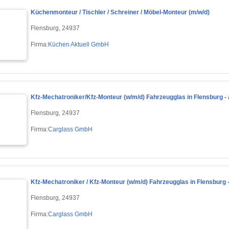
Küchenmonteur / Tischler / Schreiner / Möbel-Monteur (m/w/d)
Flensburg, 24937
Firma:
Küchen Aktuell GmbH
Kfz-Mechatroniker/Kfz-Monteur (w/m/d) Fahrzeugglas in Flensburg - 
Flensburg, 24937
Firma:
Carglass GmbH
Kfz-Mechatroniker / Kfz-Monteur (w/m/d) Fahrzeugglas in Flensburg -
Flensburg, 24937
Firma:
Carglass GmbH