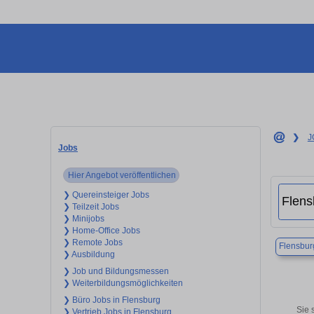
❯
J
Jobs
Hier Angebot veröffentlichen
❯ Quereinsteiger Jobs
❯ Teilzeit Jobs
❯ Minijobs
❯ Home-Office Jobs
❯ Remote Jobs
Flensbur
❯ Ausbildung
❯ Job und Bildungsmessen
❯ Weiterbildungsmöglichkeiten
❯ Büro Jobs in Flensburg
Sie 
❯ Vertrieb Jobs in Flensburg