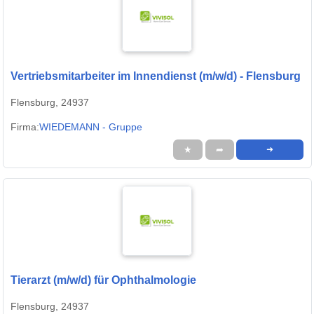
Vertriebsmitarbeiter im Innendienst (m/w/d) - Flensburg
Flensburg, 24937
Firma:
WIEDEMANN - Gruppe
★
➦
➜
Tierarzt (m/w/d) für Ophthalmologie
Flensburg, 24937