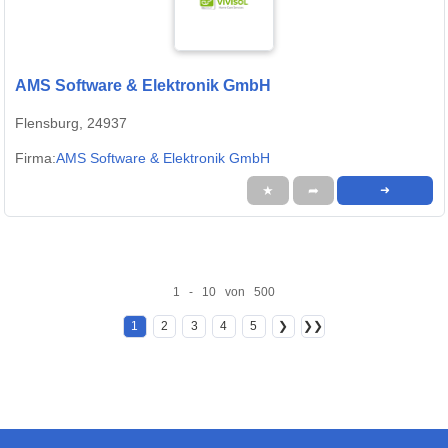
AMS Software & Elektronik GmbH
Flensburg, 24937
Firma:
AMS Software & Elektronik GmbH
★
➦
➜
1 - 10 von 500
1
2
3
4
5
❯
❯❯