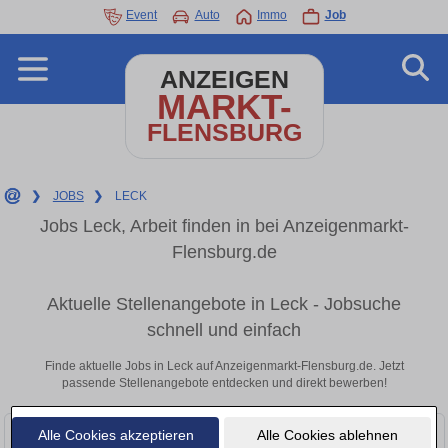
Event
Auto
Immo
Job
ANZEIGEN
MARKT-
FLENSBURG
❯
JOBS
❯
LECK
Jobs Leck, Arbeit finden in bei Anzeigenmarkt-
Flensburg.de
Aktuelle Stellenangebote in Leck - Jobsuche
schnell und einfach
Finde aktuelle Jobs in Leck auf Anzeigenmarkt-Flensburg.de. Jetzt
passende Stellenangebote entdecken und direkt bewerben!
Alle Cookies akzeptieren
Alle Cookies ablehnen