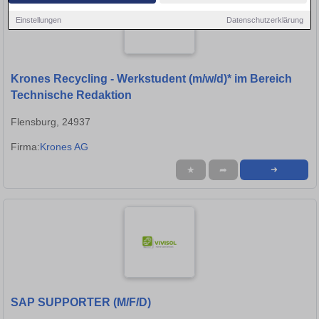
Einstellungen
Datenschutzerklärung
Krones Recycling - Werkstudent (m/w/d)* im Bereich
Technische Redaktion
Flensburg, 24937
Firma:
Krones AG
★
➦
➜
SAP SUPPORTER (M/F/D)