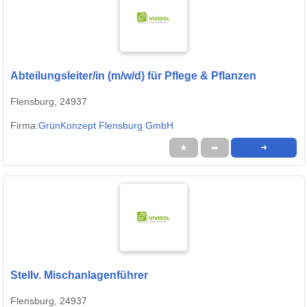
Abteilungsleiter/in (m/w/d) für Pflege & Pflanzen
Flensburg, 24937
Firma:
GrünKonzept Flensburg GmbH
★
➦
➜
Stellv. Mischanlagenführer
Flensburg, 24937