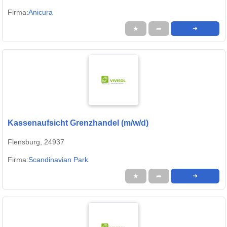
Firma:
Anicura
★
➦
➜
Kassenaufsicht Grenzhandel (m/w/d)
Flensburg, 24937
Firma:
Scandinavian Park
★
➦
➜