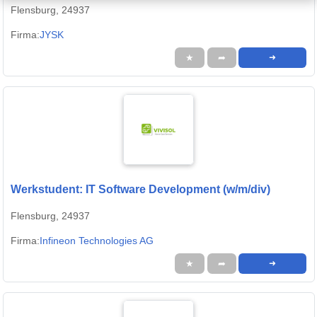
Flensburg, 24937
Firma:
JYSK
★
➦
➜
Werkstudent: IT Software Development (w/m/div)
Flensburg, 24937
Firma:
Infineon Technologies AG
★
➦
➜