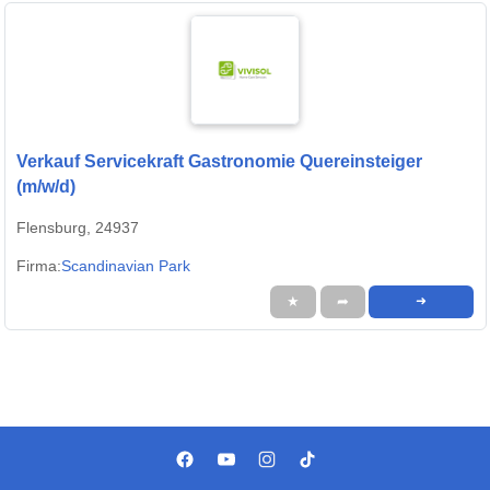
Verkauf Servicekraft Gastronomie Quereinsteiger
(m/w/d)
Flensburg, 24937
Firma:
Scandinavian Park
★
➦
➜