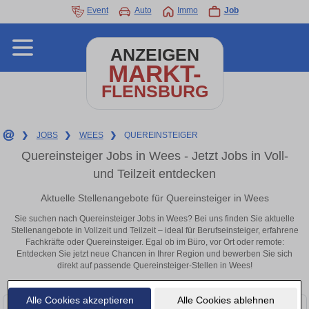
Event
Auto
Immo
Job
ANZEIGEN
MARKT-
FLENSBURG
❯
JOBS
❯
WEES
❯
QUEREINSTEIGER
Quereinsteiger Jobs in Wees - Jetzt Jobs in Voll-
und Teilzeit entdecken
Aktuelle Stellenangebote für Quereinsteiger in Wees
Sie suchen nach Quereinsteiger Jobs in Wees? Bei uns finden Sie aktuelle
Stellenangebote in Vollzeit und Teilzeit – ideal für Berufseinsteiger, erfahrene
Fachkräfte oder Quereinsteiger. Egal ob im Büro, vor Ort oder remote:
Entdecken Sie jetzt neue Chancen in Ihrer Region und bewerben Sie sich
direkt auf passende Quereinsteiger-Stellen in Wees!
Alle Cookies akzeptieren
Alle Cookies ablehnen