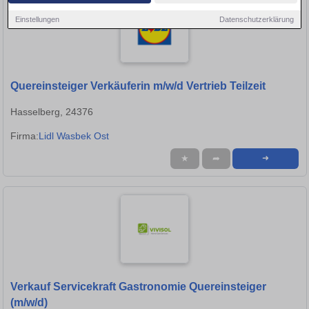
Einstellungen
Datenschutzerklärung
Quereinsteiger Verkäuferin m/w/d Vertrieb Teilzeit
Hasselberg, 24376
Firma:
Lidl Wasbek Ost
★
➦
➜
Verkauf Servicekraft Gastronomie Quereinsteiger
(m/w/d)