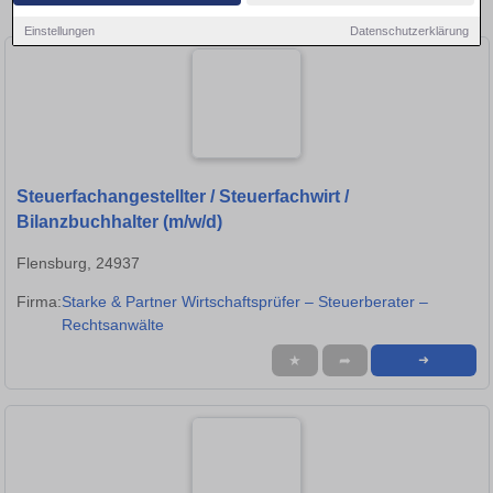
in Flensburg!
Einstellungen
Datenschutzerklärung
Steuerfachangestellter / Steuerfachwirt /
Bilanzbuchhalter (m/w/d)
Flensburg, 24937
Firma:
Starke & Partner Wirtschaftsprüfer – Steuerberater –
Rechtsanwälte
★
➦
➜