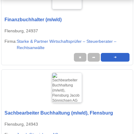
Finanzbuchhalter (m/w/d)
Flensburg, 24937
Firma:
Starke & Partner Wirtschaftsprüfer – Steuerberater –
Rechtsanwälte
★
➦
➜
Sachbearbeiter Buchhaltung (m/w/d), Flensburg
Flensburg, 24943