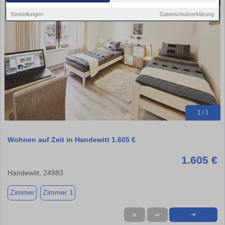
Einstellungen
Datenschutzerklärung
1 / 1
Wohnen auf Zeit in Handewitt 1.605 €
1.605 €
Handewitt, 24983
Zimmer
Zimmer 1
★
➦
➜