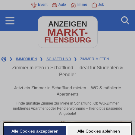
Event
Auto
Immo
Job
ANZEIGEN
MARKT-
FLENSBURG
❯
IMMOBILIEN
❯
SCHAFFLUND
❯
ZIMMER-MIETEN
Zimmer mieten in Schafflund – Ideal für Studenten &
Pendler
Jetzt ein Zimmer in Schafflund mieten – WG & möblierte
Apartments
Finde günstige Zimmer zur Miete in Schafflund. Ob WG-Zimmer,
möbliertes Apartment oder Pendlerwohnung – hier gibt’s passende
Angebote!
Alle Cookies akzeptieren
Alle Cookies ablehnen