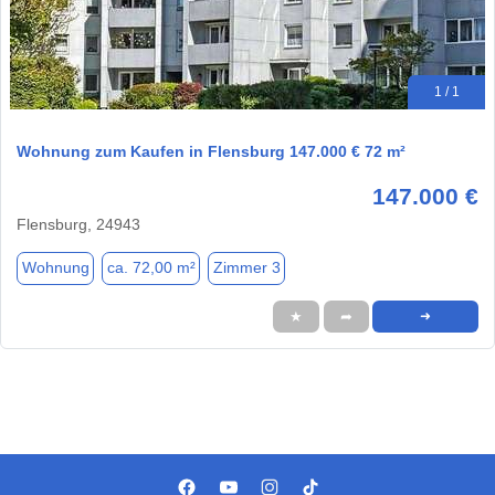
1 / 1
Wohnung zum Kaufen in Flensburg 147.000 € 72 m²
147.000 €
Flensburg, 24943
Wohnung
ca. 72,00 m²
Zimmer 3
★
➦
➜