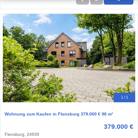
★
➦
➜
1 / 1
Wohnung zum Kaufen in Flensburg 379.000 € 98 m²
379.000 €
Flensburg, 24939