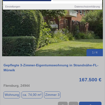
Einstellungen
Datenschutzerklärung
1 / 4
Gepflegte 3-Zimmer-Eigentumswohnung in Strandnähe-FL-
Mürwik
167.500 €
Flensburg, 24944
Wohnung
ca. 74,00 m²
Zimmer 3