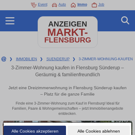
Event
Auto
Immo
Job
ANZEIGEN
MARKT-
FLENSBURG
❯
IMMOBILIEN
❯
SUENDERUP
❯
3-ZIMMER-WOHNUNG-KAUFEN
3-Zimmer-Wohnung kaufen in Flensburg Sünderup –
Geräumig & familienfreundlich
Jetzt eine Dreizimmerwohnung in Flensburg Sünderup kaufen
– Platz für die ganze Familie
Finde eine 3-Zimmer-Wohnung zum Kauf in Flensburg! Ideal für
Familien, Paare & Wohngemeinschaften – jetzt Immobilienangebote
entdecken.
Alle Cookies akzeptieren
Alle Cookies ablehnen