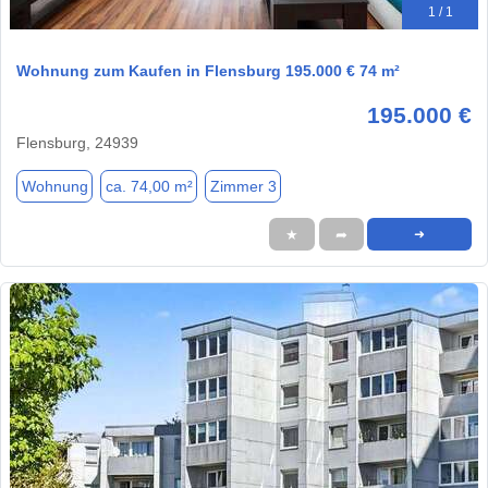
1 / 1
Wohnung zum Kaufen in Flensburg 195.000 € 74 m²
195.000 €
Flensburg, 24939
Wohnung
ca. 74,00 m²
Zimmer 3
★
➦
➜