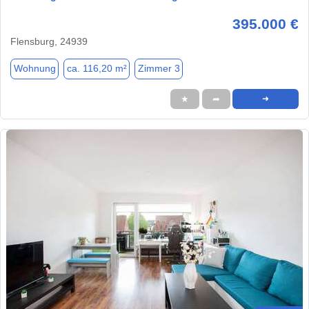
395.000 €
Flensburg, 24939
Wohnung
ca. 116,20 m²
Zimmer 3
★
➦
➜