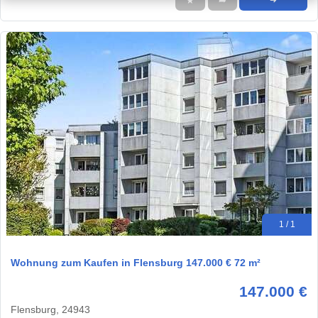
★
➦
➜
1 / 1
Wohnung zum Kaufen in Flensburg 147.000 € 72 m²
147.000 €
Flensburg, 24943