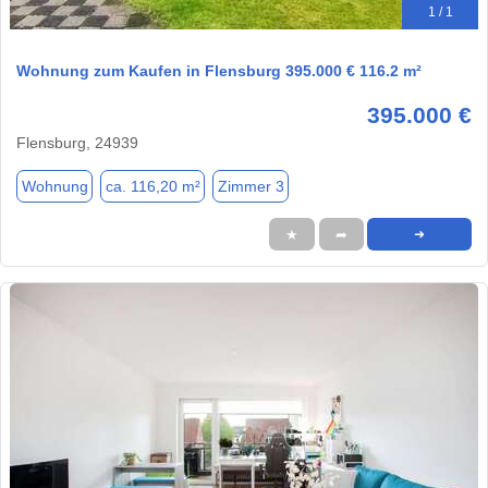
1 / 1
Wohnung zum Kaufen in Flensburg 395.000 € 116.2 m²
395.000 €
Flensburg, 24939
Wohnung
ca. 116,20 m²
Zimmer 3
★
➦
➜