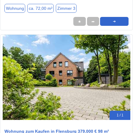
Wohnung
ca. 72,00 m²
Zimmer 3
★
➦
➜
1 / 1
Wohnung zum Kaufen in Flensburg 379.000 € 98 m²