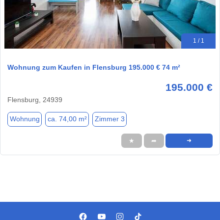
1 / 1
Wohnung zum Kaufen in Flensburg 195.000 € 74 m²
195.000 €
Flensburg, 24939
Wohnung
ca. 74,00 m²
Zimmer 3
★
➦
➜