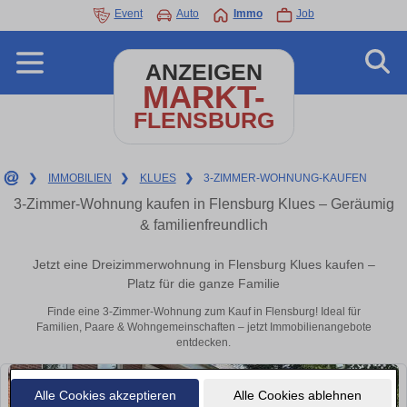
Event
Auto
Immo
Job
ANZEIGEN
MARKT-
FLENSBURG
❯
IMMOBILIEN
❯
KLUES
❯
3-ZIMMER-WOHNUNG-KAUFEN
3-Zimmer-Wohnung kaufen in Flensburg Klues – Geräumig
& familienfreundlich
Jetzt eine Dreizimmerwohnung in Flensburg Klues kaufen –
Platz für die ganze Familie
Finde eine 3-Zimmer-Wohnung zum Kauf in Flensburg! Ideal für
Familien, Paare & Wohngemeinschaften – jetzt Immobilienangebote
entdecken.
Alle Cookies akzeptieren
Alle Cookies ablehnen