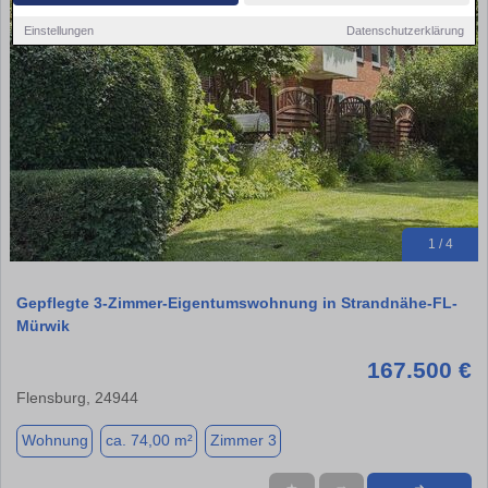
Einstellungen
Datenschutzerklärung
1 / 4
Gepflegte 3-Zimmer-Eigentumswohnung in Strandnähe-FL-
Mürwik
167.500 €
Flensburg, 24944
Wohnung
ca. 74,00 m²
Zimmer 3