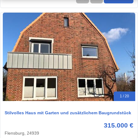
1 / 20
Stilvolles Haus mit Garten und zusätzlichem Baugrundstück
315.000 €
Flensburg, 24939