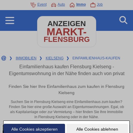
Event
Auto
Immo
Job
ANZEIGEN
MARKT-
FLENSBURG
❯
IMMOBILIEN
❯
KIELSENG
❯
EINFAMILIENHAUS-KAUFEN
Einfamilienhaus kaufen Flensburg Kielseng -
Eigentumswohnung in der Nähe finden auch von privat
Finden Sie hier Ihre Einfamilienhaus zum kaufen in Flensburg
Kielseng
Suchen Sie in Flensburg Kielseng eine Einfamilienhaus zum kaufen?
Finden Sie hier eine große Auswahl an Eigentumswohnungen. Egal, ob
als Kapitalanlage oder zur Vermietung – hier finden Sie Ihre Immobilie
in Flensburg Kielseng oder in der Nähe.
Alle Cookies akzeptieren
Alle Cookies ablehnen