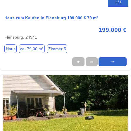
1 / 1
Haus zum Kaufen in Flensburg 199.000 € 79 m²
199.000 €
Flensburg, 24941
Haus
ca. 79,00 m²
Zimmer 5
★
➦
➜