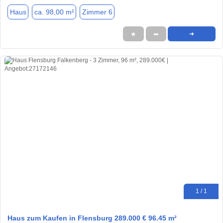
Haus
ca. 98,00 m²
Zimmer 6
★
➦
➜
1 / 1
Haus zum Kaufen in Flensburg 289.000 € 96.45 m²