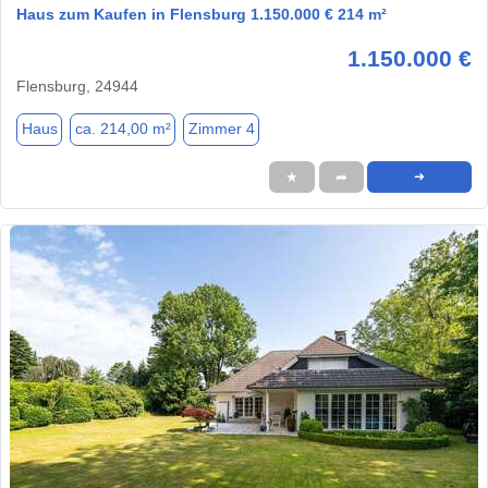
Haus zum Kaufen in Flensburg 1.150.000 € 214 m²
1.150.000 €
Flensburg, 24944
Haus
ca. 214,00 m²
Zimmer 4
★
➦
➜