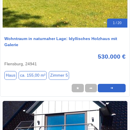
1 / 20
Wohntraum in naturnaher Lage: Idyllisches Holzhaus mit
Galerie
530.000 €
Flensburg, 24941
Haus
ca. 155,00 m²
Zimmer 5
★
➦
➜