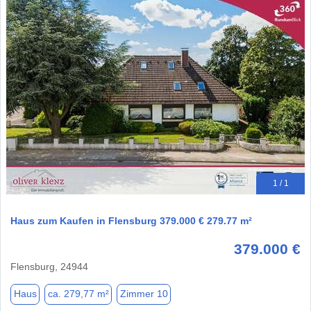
1 / 1
Haus zum Kaufen in Flensburg 379.000 € 279.77 m²
379.000 €
Flensburg, 24944
Haus
ca. 279,77 m²
Zimmer 10