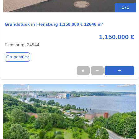
1 / 1
Grundstück in Flensburg 1.150.000 € 12646 m²
1.150.000 €
Flensburg, 24944
Grundstück
★
➦
➜