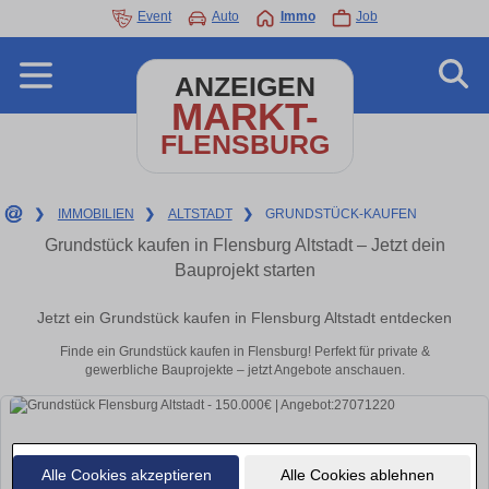
Event
Auto
Immo
Job
ANZEIGEN
MARKT-
FLENSBURG
❯
IMMOBILIEN
❯
ALTSTADT
❯
GRUNDSTÜCK-KAUFEN
Grundstück kaufen in Flensburg Altstadt – Jetzt dein
Bauprojekt starten
Jetzt ein Grundstück kaufen in Flensburg Altstadt entdecken
Finde ein Grundstück kaufen in Flensburg! Perfekt für private &
gewerbliche Bauprojekte – jetzt Angebote anschauen.
Alle Cookies akzeptieren
Alle Cookies ablehnen