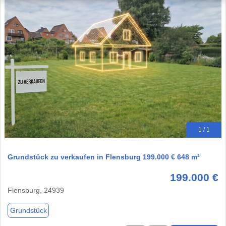
1 / 1
Grundstück zu verkaufen in Flensburg 199.000 € 648 m²
199.000 €
Flensburg, 24939
Grundstück