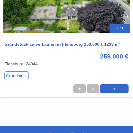
1 / 1
Grundstück zu verkaufen in Flensburg 259.000 € 1239 m²
259.000 €
Flensburg, 24944
Grundstück
★
➦
➜