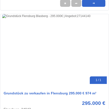
★
➦
➜
1 / 1
Grundstück zu verkaufen in Flensburg 295.000 € 974 m²
295.000 €