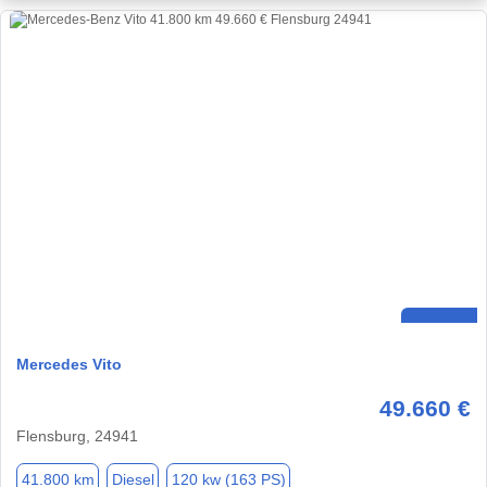
Mercedes Vito
49.660 €
Flensburg, 24941
41.800 km
Diesel
120 kw (163 PS)