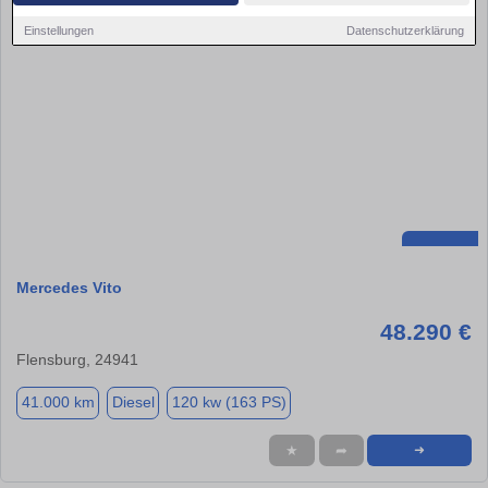
Einstellungen
Datenschutzerklärung
Mercedes Vito
48.290 €
Flensburg, 24941
41.000 km
Diesel
120 kw (163 PS)
★
➦
➜