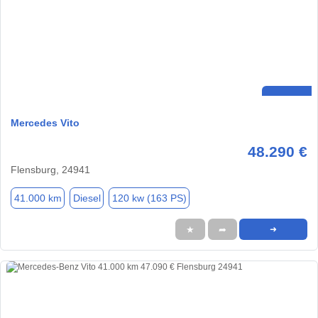
Mercedes Vito
48.290 €
Flensburg, 24941
41.000 km
Diesel
120 kw (163 PS)
★
➦
➜