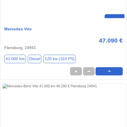
Mercedes Vito
47.090 €
Flensburg, 24941
41.000 km
Diesel
120 kw (163 PS)
★
➦
➜