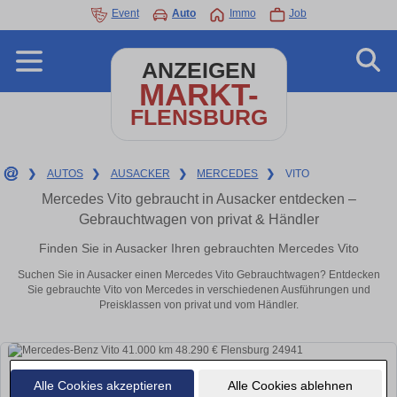
Event
Auto
Immo
Job
ANZEIGEN
MARKT-
FLENSBURG
❯
AUTOS
❯
AUSACKER
❯
MERCEDES
❯
VITO
Mercedes Vito gebraucht in Ausacker entdecken –
Gebrauchtwagen von privat & Händler
Finden Sie in Ausacker Ihren gebrauchten Mercedes Vito
Suchen Sie in Ausacker einen Mercedes Vito Gebrauchtwagen? Entdecken
Sie gebrauchte Vito von Mercedes in verschiedenen Ausführungen und
Preisklassen von privat und vom Händler.
Alle Cookies akzeptieren
Alle Cookies ablehnen