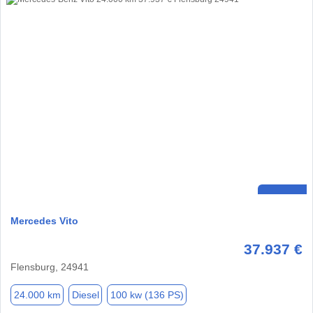
Mercedes Vito
37.937 €
Flensburg, 24941
24.000 km
Diesel
100 kw (136 PS)