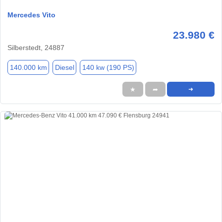
Mercedes Vito
23.980 €
Silberstedt, 24887
140.000 km
Diesel
140 kw (190 PS)
★
➦
➜