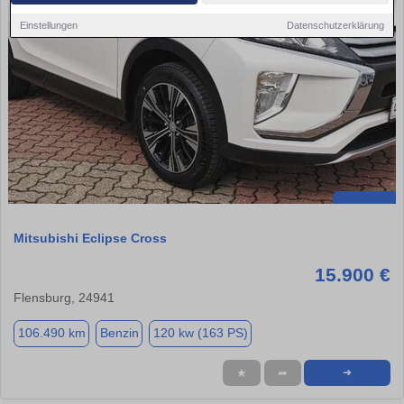
Einstellungen
Datenschutzerklärung
Mitsubishi Eclipse Cross
15.900 €
Flensburg, 24941
106.490 km
Benzin
120 kw (163 PS)
★
➦
➜