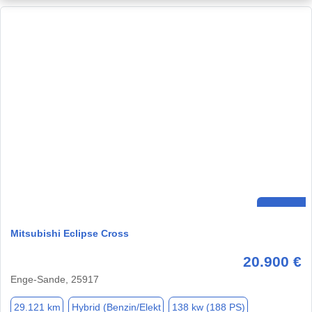
Mitsubishi Eclipse Cross
20.900 €
Enge-Sande, 25917
29.121 km
Hybrid (Benzin/Elekt
138 kw (188 PS)