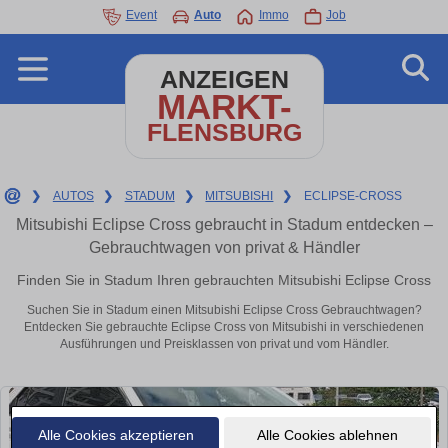
Event
Auto
Immo
Job
ANZEIGEN
MARKT-
FLENSBURG
❯
AUTOS
❯
STADUM
❯
MITSUBISHI
❯
ECLIPSE-CROSS
Mitsubishi Eclipse Cross gebraucht in Stadum entdecken –
Gebrauchtwagen von privat & Händler
Finden Sie in Stadum Ihren gebrauchten Mitsubishi Eclipse Cross
Suchen Sie in Stadum einen Mitsubishi Eclipse Cross Gebrauchtwagen?
Entdecken Sie gebrauchte Eclipse Cross von Mitsubishi in verschiedenen
Ausführungen und Preisklassen von privat und vom Händler.
Alle Cookies akzeptieren
Alle Cookies ablehnen